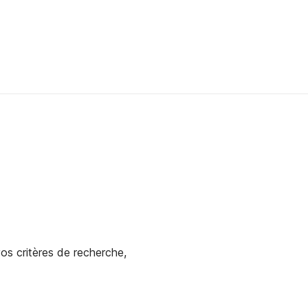
os critères de recherche,