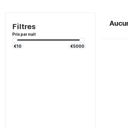
Aucun
Filtres
Prix par nuit
€10
€5000