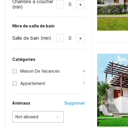
Chambre à coucher
0
-
+
(min)
Nbre de salle de bain
Salle de bain (min)
0
-
+
Catégories
Maison De Vacances
4
Appartement
7
Animaux
Supprimer
Not allowed