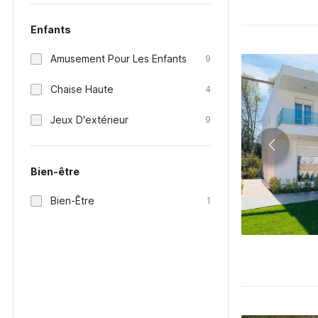
Enfants
Amusement Pour Les Enfants
9
Chaise Haute
4
Jeux D'extérieur
9
Bien-être
Bien-Être
1