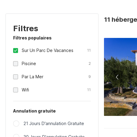
11 héberge
Filtres
Filtres populaires
Sur Un Parc De Vacances
11
Piscine
2
Par La Mer
9
Wifi
11
Annulation gratuite
21 Jours D'annulation Gratuite
30 Jours D'annulation Gratuite