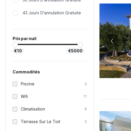
43 Jours D'annulation Gratuite
Prix par nuit
€10
€5000
Commodités
Piscine
2
Wifi
11
Climatisation
6
Terrasse Sur Le Toit
2