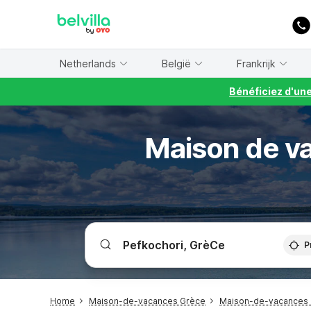
WIZARD MEMBER
Netherlands
België
Frankrijk
Bénéficiez d'un
Maison de v
P
Home
Maison-de-vacances Grèce
Maison-de-vacances C