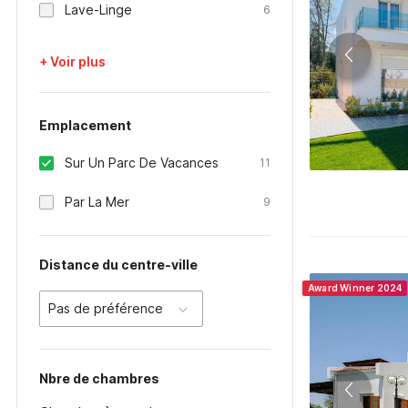
Lave-Linge
6
+ Voir plus
Emplacement
Sur Un Parc De Vacances
11
Par La Mer
9
Distance du centre-ville
Award Winner 2024
Pas de préférence
Nbre de chambres