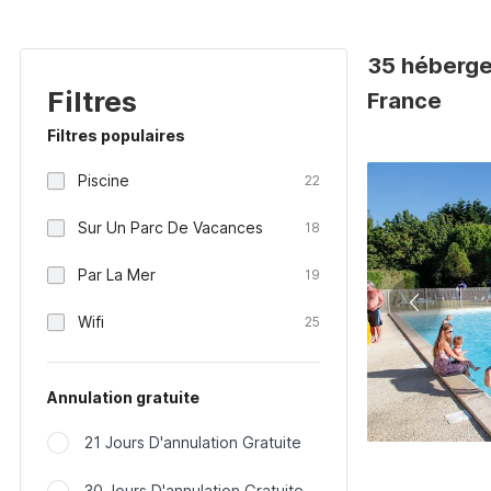
35 héberge
Filtres
France
Filtres populaires
Piscine
22
Sur Un Parc De Vacances
18
Par La Mer
19
Wifi
25
Annulation gratuite
21 Jours D'annulation Gratuite
30 Jours D'annulation Gratuite