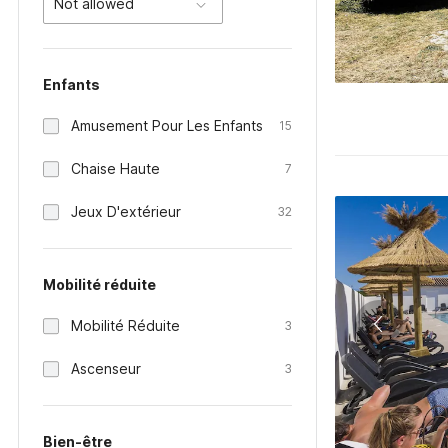
Not allowed
Enfants
Amusement Pour Les Enfants
15
Chaise Haute
7
Jeux D'extérieur
32
Mobilité réduite
Mobilité Réduite
3
Ascenseur
3
Bien-être