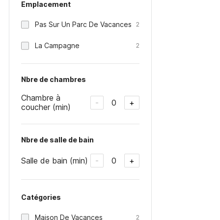
Emplacement
Pas Sur Un Parc De Vacances
2
La Campagne
2
Nbre de chambres
Chambre à
0
-
+
coucher (min)
Nbre de salle de bain
Salle de bain (min)
0
-
+
Catégories
Maison De Vacances
2