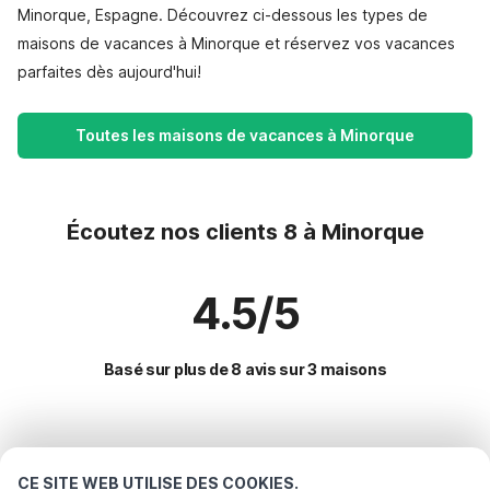
Minorque, Espagne. Découvrez ci-dessous les types de
maisons de vacances à Minorque et réservez vos vacances
parfaites dès aujourd'hui!
Toutes les maisons de vacances à Minorque
Écoutez nos clients 8 à Minorque
4.5/5
Basé sur plus de 8 avis sur 3 maisons
Destinations les plus populaires pour les
vacances
CE SITE WEB UTILISE DES COOKIES.