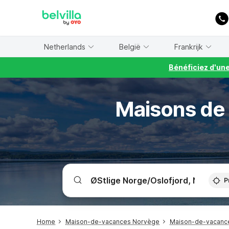
WIZARD MEMBER
Netherlands
België
Frankrijk
Bénéficiez d'un
Maisons de
P
Home
Maison-de-vacances Norvège
Maison-de-vacance