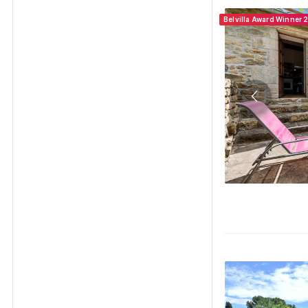
Belvilla Award Winner 