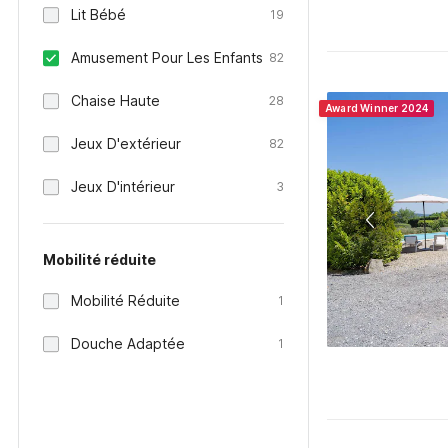
Lit Bébé
19
Amusement Pour Les Enfants
82
Chaise Haute
28
Award Winner 2024
Jeux D'extérieur
82
Jeux D'intérieur
3
Mobilité réduite
Mobilité Réduite
1
Douche Adaptée
1