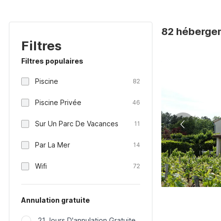
82 hébergem
Filtres
Filtres populaires
Piscine
82
Piscine Privée
46
Sur Un Parc De Vacances
11
Par La Mer
14
Wifi
72
Annulation gratuite
21 Jours D'annulation Gratuite