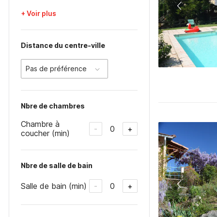
+ Voir plus
Distance du centre-ville
Pas de préférence
Nbre de chambres
Chambre à
0
-
+
coucher (min)
Nbre de salle de bain
Salle de bain (min)
0
-
+