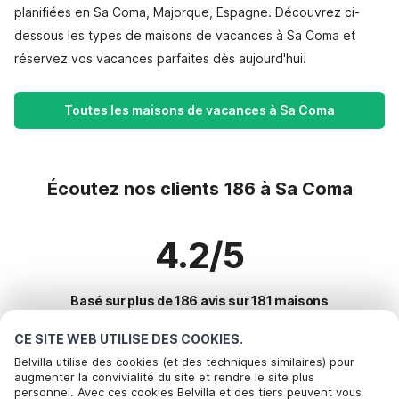
planifiées en Sa Coma, Majorque, Espagne. Découvrez ci-
dessous les types de maisons de vacances à Sa Coma et
réservez vos vacances parfaites dès aujourd'hui!
Toutes les maisons de vacances à Sa Coma
Écoutez nos clients 186 à Sa Coma
4.2/5
Basé sur plus de 186 avis sur 181 maisons
CE SITE WEB UTILISE DES COOKIES.
Belvilla utilise des cookies (et des techniques similaires) pour
Destinations les plus populaires pour les
augmenter la convivialité du site et rendre le site plus
personnel. Avec ces cookies Belvilla et des tiers peuvent vous
vacances