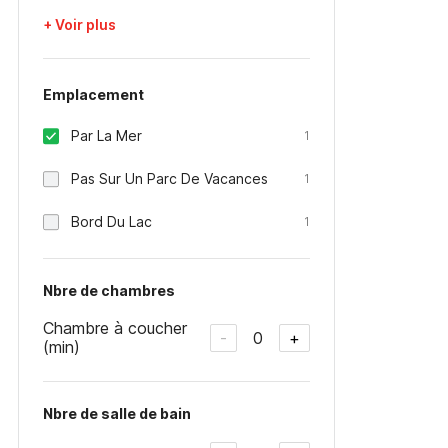
+ Voir plus
Emplacement
Par La Mer
1
Pas Sur Un Parc De Vacances
1
Bord Du Lac
1
Nbre de chambres
Chambre à coucher
0
-
+
(min)
Nbre de salle de bain