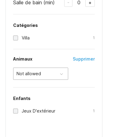
Salle de bain (min)
0
-
+
Catégories
Villa
1
Animaux
Supprimer
Not allowed
Enfants
Jeux D'extérieur
1