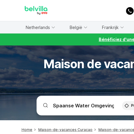
WIZARD MEMBER
Netherlands
België
Frankrijk
Bénéficiez d'un
Maison de vacan
P
Home
Maison-de-vacances Curacao
Maison-de-vacance