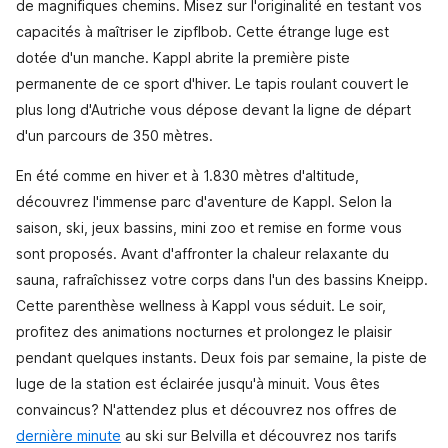
de magnifiques chemins. Misez sur l'originalité en testant vos
capacités à maîtriser le zipflbob. Cette étrange luge est
dotée d'un manche. Kappl abrite la première piste
permanente de ce sport d'hiver. Le tapis roulant couvert le
plus long d'Autriche vous dépose devant la ligne de départ
d'un parcours de 350 mètres.
En été comme en hiver et à 1.830 mètres d'altitude,
découvrez l'immense parc d'aventure de Kappl. Selon la
saison, ski, jeux bassins, mini zoo et remise en forme vous
sont proposés. Avant d'affronter la chaleur relaxante du
sauna, rafraîchissez votre corps dans l'un des bassins Kneipp.
Cette parenthèse wellness à Kappl vous séduit. Le soir,
profitez des animations nocturnes et prolongez le plaisir
pendant quelques instants. Deux fois par semaine, la piste de
luge de la station est éclairée jusqu'à minuit. Vous êtes
convaincus? N'attendez plus et découvrez nos offres de
dernière minute
au ski sur Belvilla et découvrez nos tarifs