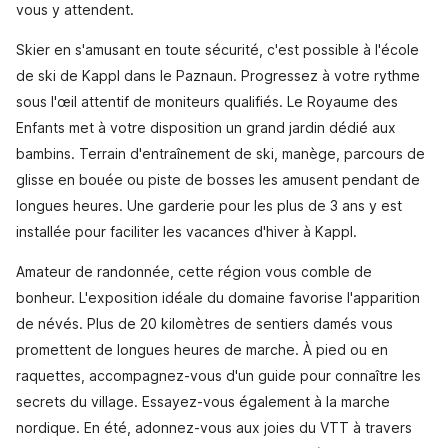
vous y attendent.
Skier en s'amusant en toute sécurité, c'est possible à l'école
de ski de Kappl dans le Paznaun. Progressez à votre rythme
sous l'œil attentif de moniteurs qualifiés. Le Royaume des
Enfants met à votre disposition un grand jardin dédié aux
bambins. Terrain d'entraînement de ski, manège, parcours de
glisse en bouée ou piste de bosses les amusent pendant de
longues heures. Une garderie pour les plus de 3 ans y est
installée pour faciliter les vacances d'hiver à Kappl.
Amateur de randonnée, cette région vous comble de
bonheur. L'exposition idéale du domaine favorise l'apparition
de névés. Plus de 20 kilomètres de sentiers damés vous
promettent de longues heures de marche. À pied ou en
raquettes, accompagnez-vous d'un guide pour connaître les
secrets du village. Essayez-vous également à la marche
nordique. En été, adonnez-vous aux joies du VTT à travers