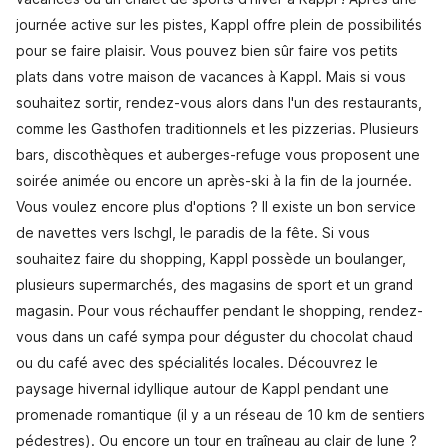
journée active sur les pistes, Kappl offre plein de possibilités
pour se faire plaisir. Vous pouvez bien sûr faire vos petits
plats dans votre maison de vacances à Kappl. Mais si vous
souhaitez sortir, rendez-vous alors dans l'un des restaurants,
comme les Gasthofen traditionnels et les pizzerias. Plusieurs
bars, discothèques et auberges-refuge vous proposent une
soirée animée ou encore un après-ski à la fin de la journée.
Vous voulez encore plus d'options ? Il existe un bon service
de navettes vers Ischgl, le paradis de la fête. Si vous
souhaitez faire du shopping, Kappl possède un boulanger,
plusieurs supermarchés, des magasins de sport et un grand
magasin. Pour vous réchauffer pendant le shopping, rendez-
vous dans un café sympa pour déguster du chocolat chaud
ou du café avec des spécialités locales. Découvrez le
paysage hivernal idyllique autour de Kappl pendant une
promenade romantique (il y a un réseau de 10 km de sentiers
pédestres). Ou encore un tour en traîneau au clair de lune ?