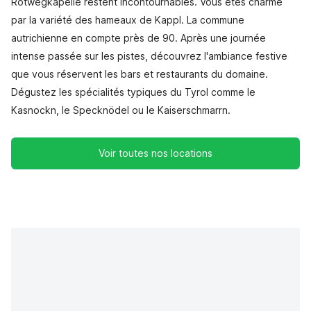
Rotwegkapelle restent incontournables. Vous êtes charmé
par la variété des hameaux de Kappl. La commune
autrichienne en compte près de 90. Après une journée
intense passée sur les pistes, découvrez l'ambiance festive
que vous réservent les bars et restaurants du domaine.
Dégustez les spécialités typiques du Tyrol comme le
Kasnockn, le Specknödel ou le Kaiserschmarrn.
Voir toutes nos locations