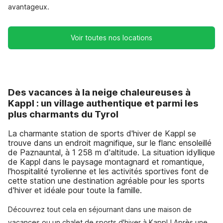
avantageux.
Voir toutes nos locations
Des vacances à la neige chaleureuses à
Kappl : un village authentique et parmi les
plus charmants du Tyrol
La charmante station de sports d'hiver de Kappl se
trouve dans un endroit magnifique, sur le flanc ensoleillé
de Paznauntal, à 1 258 m d'altitude. La situation idyllique
de Kappl dans le paysage montagnard et romantique,
l'hospitalité tyrolienne et les activités sportives font de
cette station une destination agréable pour les sports
d'hiver et idéale pour toute la famille.
Découvrez tout cela en séjournant dans une maison de
vacances ou un chalet de sports d'hiver à Kappl ! Après une