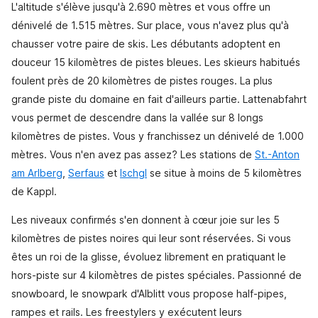
L'altitude s'élève jusqu'à 2.690 mètres et vous offre un
dénivelé de 1.515 mètres. Sur place, vous n'avez plus qu'à
chausser votre paire de skis. Les débutants adoptent en
douceur 15 kilomètres de pistes bleues. Les skieurs habitués
foulent près de 20 kilomètres de pistes rouges. La plus
grande piste du domaine en fait d'ailleurs partie. Lattenabfahrt
vous permet de descendre dans la vallée sur 8 longs
kilomètres de pistes. Vous y franchissez un dénivelé de 1.000
mètres. Vous n'en avez pas assez? Les stations de
St.-Anton
am Arlberg
,
Serfaus
et
Ischgl
se situe à moins de 5 kilomètres
de Kappl.
Les niveaux confirmés s'en donnent à cœur joie sur les 5
kilomètres de pistes noires qui leur sont réservées. Si vous
êtes un roi de la glisse, évoluez librement en pratiquant le
hors-piste sur 4 kilomètres de pistes spéciales. Passionné de
snowboard, le snowpark d'Alblitt vous propose half-pipes,
rampes et rails. Les freestylers y exécutent leurs