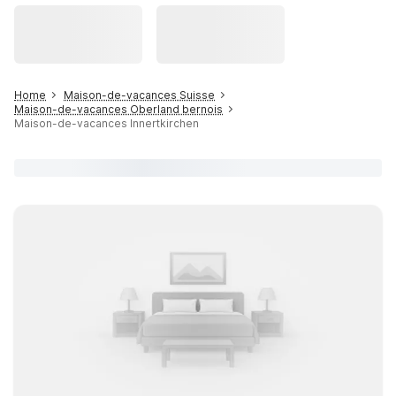
Home
Maison-de-vacances Suisse
Maison-de-vacances Oberland bernois
Maison-de-vacances Innertkirchen