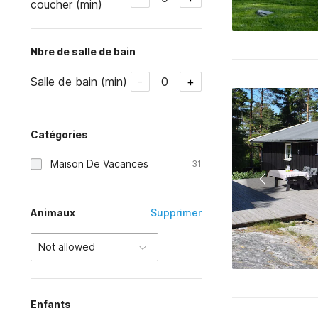
coucher (min)
Nbre de salle de bain
Salle de bain (min)
0
-
+
Catégories
Maison De Vacances
31
Animaux
Supprimer
Not allowed
Enfants