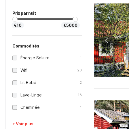
Prix par nuit
€10
€5000
Commodités
Énergie Solaire
1
Wifi
20
Lit Bébé
2
Lave-Linge
16
Cheminée
4
+ Voir plus