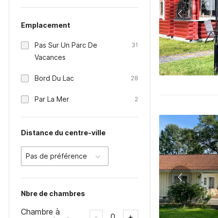
Emplacement
Pas Sur Un Parc De
31
Vacances
Bord Du Lac
28
Par La Mer
2
Distance du centre-ville
Pas de préférence
Nbre de chambres
Chambre à
0
-
+