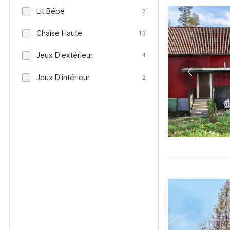
Lit Bébé
2
Chaise Haute
13
Jeux D'extérieur
4
Jeux D'intérieur
2