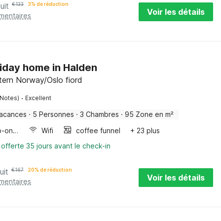
uit
€
133
3% de réduction
Voir les détails
émentaires
liday home in Halden
tern Norway/Oslo fiord
·
 Notes)
Excellent
vacances
·
5 Personnes
·
3 Chambres
·
95 Zone en m²
Four/micro-onde combinés
Wifi
coffee funnel
+ 23 plus
 offerte 35 jours avant le check-in
uit
€
167
20% de réduction
Voir les détails
émentaires