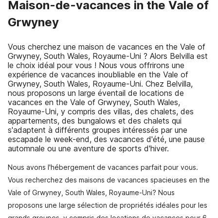
Maison-de-vacances in the Vale of
Grwyney
Vous cherchez une maison de vacances en the Vale of
Grwyney, South Wales, Royaume-Uni ? Alors Belvilla est
le choix idéal pour vous ! Nous vous offrirons une
expérience de vacances inoubliable en the Vale of
Grwyney, South Wales, Royaume-Uni. Chez Belvilla,
nous proposons un large éventail de locations de
vacances en the Vale of Grwyney, South Wales,
Royaume-Uni, y compris des villas, des chalets, des
appartements, des bungalows et des chalets qui
s'adaptent à différents groupes intéressés par une
escapade le week-end, des vacances d'été, une pause
automnale ou une aventure de sports d'hiver.
Nous avons l'hébergement de vacances parfait pour vous.
Vous recherchez des maisons de vacances spacieuses en the
Vale of Grwyney, South Wales, Royaume-Uni? Nous
proposons une large sélection de propriétés idéales pour les
grands groupes, y compris des locations de vacances pour 6