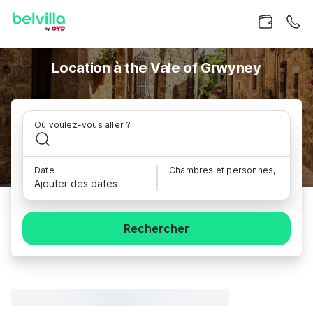
Location à the Vale of Grwyney
Où voulez-vous aller ?
Date
Chambres et personnes,
Ajouter des dates
Rechercher