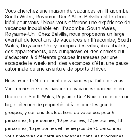
Vous cherchez une maison de vacances en Ilfracombe,
South Wales, Royaume-Uni ? Alors Belvilla est le choix
idéal pour vous ! Nous vous offrirons une expérience de
vacances inoubliable en Ilfracombe, South Wales,
Royaume-Uni. Chez Belvilla, nous proposons un large
éventail de locations de vacances en Ilfracombe, South
Wales, Royaume-Uni, y compris des villas, des chalets,
des appartements, des bungalows et des chalets qui
s'adaptent à différents groupes intéressés par une
escapade le week-end, des vacances d'été, une pause
automnale ou une aventure de sports d'hiver.
Nous avons l'hébergement de vacances parfait pour vous.
Vous recherchez des maisons de vacances spacieuses en
Ilfracombe, South Wales, Royaume-Uni? Nous proposons une
large sélection de propriétés idéales pour les grands
groupes, y compris des locations de vacances pour 6
personnes, 8 personnes, 10 personnes, 12 personnes, 14
personnes, 15 personnes et même plus de 20 personnes.
Vous prévoyez de partir en vacances dans les prochaines