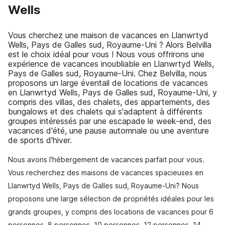
Wells
Vous cherchez une maison de vacances en Llanwrtyd
Wells, Pays de Galles sud, Royaume-Uni ? Alors Belvilla
est le choix idéal pour vous ! Nous vous offrirons une
expérience de vacances inoubliable en Llanwrtyd Wells,
Pays de Galles sud, Royaume-Uni. Chez Belvilla, nous
proposons un large éventail de locations de vacances
en Llanwrtyd Wells, Pays de Galles sud, Royaume-Uni, y
compris des villas, des chalets, des appartements, des
bungalows et des chalets qui s'adaptent à différents
groupes intéressés par une escapade le week-end, des
vacances d'été, une pause automnale ou une aventure
de sports d'hiver.
Nous avons l'hébergement de vacances parfait pour vous.
Vous recherchez des maisons de vacances spacieuses en
Llanwrtyd Wells, Pays de Galles sud, Royaume-Uni? Nous
proposons une large sélection de propriétés idéales pour les
grands groupes, y compris des locations de vacances pour 6
personnes, 8 personnes, 10 personnes, 12 personnes, 14