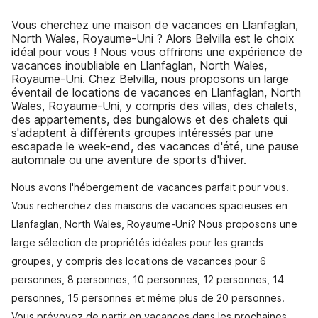
Vous cherchez une maison de vacances en Llanfaglan,
North Wales, Royaume-Uni ? Alors Belvilla est le choix
idéal pour vous ! Nous vous offrirons une expérience de
vacances inoubliable en Llanfaglan, North Wales,
Royaume-Uni. Chez Belvilla, nous proposons un large
éventail de locations de vacances en Llanfaglan, North
Wales, Royaume-Uni, y compris des villas, des chalets,
des appartements, des bungalows et des chalets qui
s'adaptent à différents groupes intéressés par une
escapade le week-end, des vacances d'été, une pause
automnale ou une aventure de sports d'hiver.
Nous avons l'hébergement de vacances parfait pour vous.
Vous recherchez des maisons de vacances spacieuses en
Llanfaglan, North Wales, Royaume-Uni? Nous proposons une
large sélection de propriétés idéales pour les grands
groupes, y compris des locations de vacances pour 6
personnes, 8 personnes, 10 personnes, 12 personnes, 14
personnes, 15 personnes et même plus de 20 personnes.
Vous prévoyez de partir en vacances dans les prochaines