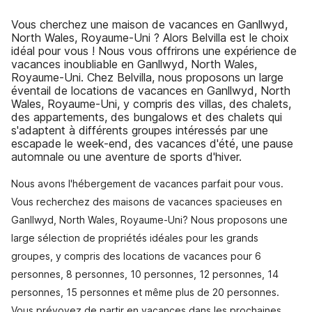
Vous cherchez une maison de vacances en Ganllwyd,
North Wales, Royaume-Uni ? Alors Belvilla est le choix
idéal pour vous ! Nous vous offrirons une expérience de
vacances inoubliable en Ganllwyd, North Wales,
Royaume-Uni. Chez Belvilla, nous proposons un large
éventail de locations de vacances en Ganllwyd, North
Wales, Royaume-Uni, y compris des villas, des chalets,
des appartements, des bungalows et des chalets qui
s'adaptent à différents groupes intéressés par une
escapade le week-end, des vacances d'été, une pause
automnale ou une aventure de sports d'hiver.
Nous avons l'hébergement de vacances parfait pour vous.
Vous recherchez des maisons de vacances spacieuses en
Ganllwyd, North Wales, Royaume-Uni? Nous proposons une
large sélection de propriétés idéales pour les grands
groupes, y compris des locations de vacances pour 6
personnes, 8 personnes, 10 personnes, 12 personnes, 14
personnes, 15 personnes et même plus de 20 personnes.
Vous prévoyez de partir en vacances dans les prochaines