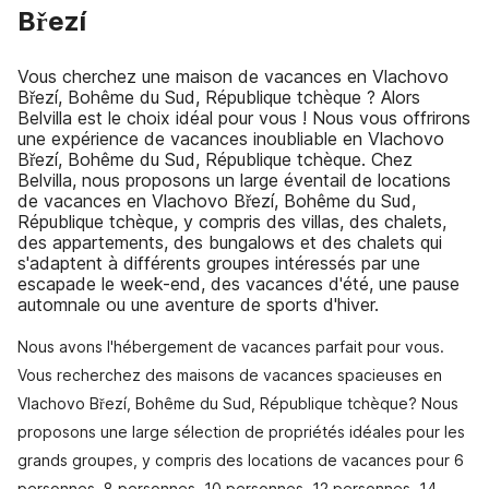
Březí
Vous cherchez une maison de vacances en Vlachovo
Březí, Bohême du Sud, République tchèque ? Alors
Belvilla est le choix idéal pour vous ! Nous vous offrirons
une expérience de vacances inoubliable en Vlachovo
Březí, Bohême du Sud, République tchèque. Chez
Belvilla, nous proposons un large éventail de locations
de vacances en Vlachovo Březí, Bohême du Sud,
République tchèque, y compris des villas, des chalets,
des appartements, des bungalows et des chalets qui
s'adaptent à différents groupes intéressés par une
escapade le week-end, des vacances d'été, une pause
automnale ou une aventure de sports d'hiver.
Nous avons l'hébergement de vacances parfait pour vous.
Vous recherchez des maisons de vacances spacieuses en
Vlachovo Březí, Bohême du Sud, République tchèque? Nous
proposons une large sélection de propriétés idéales pour les
grands groupes, y compris des locations de vacances pour 6
personnes, 8 personnes, 10 personnes, 12 personnes, 14