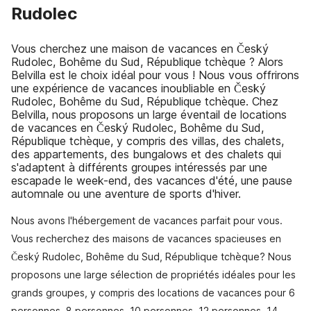
Rudolec
Vous cherchez une maison de vacances en Český
Rudolec, Bohême du Sud, République tchèque ? Alors
Belvilla est le choix idéal pour vous ! Nous vous offrirons
une expérience de vacances inoubliable en Český
Rudolec, Bohême du Sud, République tchèque. Chez
Belvilla, nous proposons un large éventail de locations
de vacances en Český Rudolec, Bohême du Sud,
République tchèque, y compris des villas, des chalets,
des appartements, des bungalows et des chalets qui
s'adaptent à différents groupes intéressés par une
escapade le week-end, des vacances d'été, une pause
automnale ou une aventure de sports d'hiver.
Nous avons l'hébergement de vacances parfait pour vous.
Vous recherchez des maisons de vacances spacieuses en
Český Rudolec, Bohême du Sud, République tchèque? Nous
proposons une large sélection de propriétés idéales pour les
grands groupes, y compris des locations de vacances pour 6
personnes, 8 personnes, 10 personnes, 12 personnes, 14