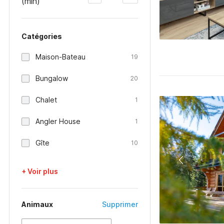
(min)
Catégories
Maison-Bateau
19
Bungalow
20
Chalet
1
Angler House
1
Gîte
10
+ Voir plus
Animaux
Supprimer