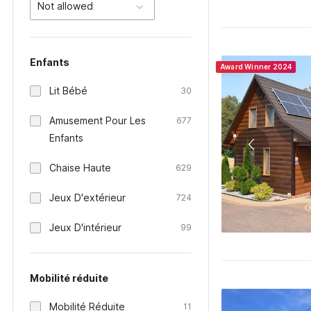
Not allowed
Enfants
Award Winner 2024
Lit Bébé
30
Amusement Pour Les
677
Enfants
Chaise Haute
629
Jeux D'extérieur
724
Jeux D'intérieur
99
Mobilité réduite
Mobilité Réduite
11