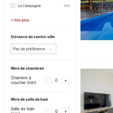
La Campagne
408
+ Voir plus
Distance du centre-ville
Pas de préférence
Nbre de chambres
Chambre à
0
-
+
coucher (min)
Nbre de salle de bain
Salle de bain
0
-
+