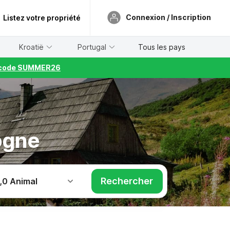
Connexion / Inscription
Listez votre propriété
Kroatië
Portugal
Tous les pays
le code SUMMER26
ogne
Rechercher
,
0 Animal