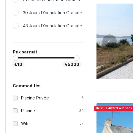
30 Jours D'annulation Gratuite
43 Jours D'annulation Gratuite
Prix par nuit
€10
€5000
Commodités
Piscine Privée
6
Belvilla Award Winner 2
Piscine
30
Wifi
57