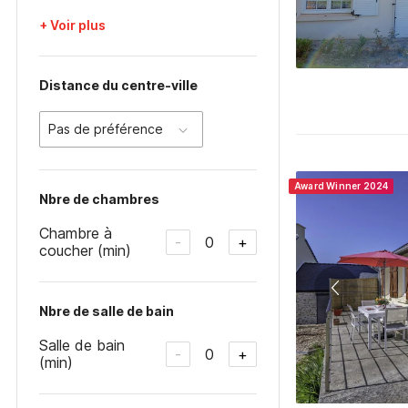
+ Voir plus
Distance du centre-ville
Pas de préférence
Award Winner 2024
Nbre de chambres
Chambre à
0
-
+
coucher (min)
Nbre de salle de bain
Salle de bain
0
-
+
(min)