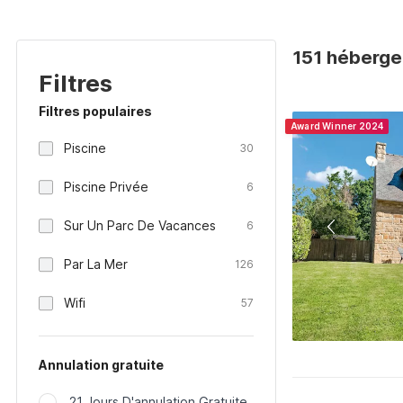
151 héberge
Filtres
Filtres populaires
Award Winner 2024
Piscine
30
Piscine Privée
6
Sur Un Parc De Vacances
6
Par La Mer
126
Wifi
57
Annulation gratuite
21 Jours D'annulation Gratuite