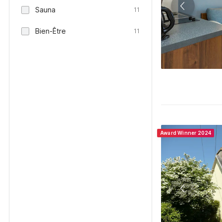
Sauna
11
Bien-Être
11
Award Winner 2024