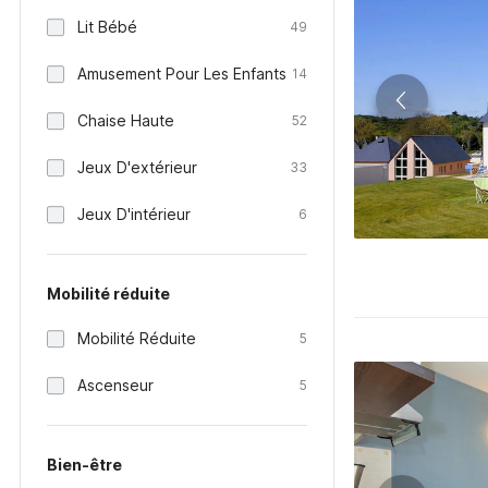
Lit Bébé
49
Amusement Pour Les Enfants
14
Chaise Haute
52
Jeux D'extérieur
33
Jeux D'intérieur
6
Mobilité réduite
Mobilité Réduite
5
Ascenseur
5
Bien-être