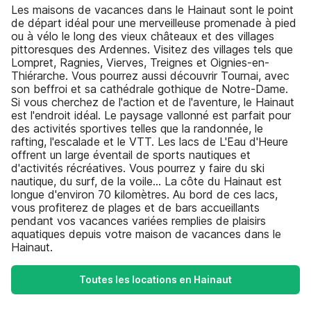
Les maisons de vacances dans le Hainaut sont le point
de départ idéal pour une merveilleuse promenade à pied
ou à vélo le long des vieux châteaux et des villages
pittoresques des Ardennes. Visitez des villages tels que
Lompret, Ragnies, Vierves, Treignes et Oignies-en-
Thiérarche. Vous pourrez aussi découvrir Tournai, avec
son beffroi et sa cathédrale gothique de Notre-Dame.
Si vous cherchez de l'action et de l'aventure, le Hainaut
est l'endroit idéal. Le paysage vallonné est parfait pour
des activités sportives telles que la randonnée, le
rafting, l'escalade et le VTT. Les lacs de L'Eau d'Heure
offrent un large éventail de sports nautiques et
d'activités récréatives. Vous pourrez y faire du ski
nautique, du surf, de la voile... La côte du Hainaut est
longue d'environ 70 kilomètres. Au bord de ces lacs,
vous profiterez de plages et de bars accueillants
pendant vos vacances variées remplies de plaisirs
aquatiques depuis votre maison de vacances dans le
Hainaut.
Toutes les locations en Hainaut