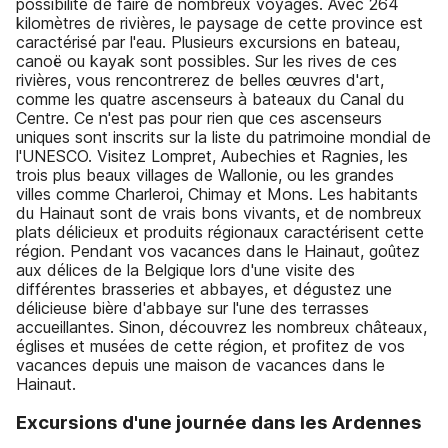
possibilité de faire de nombreux voyages. Avec 264
kilomètres de rivières, le paysage de cette province est
caractérisé par l'eau. Plusieurs excursions en bateau,
canoë ou kayak sont possibles. Sur les rives de ces
rivières, vous rencontrerez de belles œuvres d'art,
comme les quatre ascenseurs à bateaux du Canal du
Centre. Ce n'est pas pour rien que ces ascenseurs
uniques sont inscrits sur la liste du patrimoine mondial de
l'UNESCO. Visitez Lompret, Aubechies et Ragnies, les
trois plus beaux villages de Wallonie, ou les grandes
villes comme Charleroi, Chimay et Mons. Les habitants
du Hainaut sont de vrais bons vivants, et de nombreux
plats délicieux et produits régionaux caractérisent cette
région. Pendant vos vacances dans le Hainaut, goûtez
aux délices de la Belgique lors d'une visite des
différentes brasseries et abbayes, et dégustez une
délicieuse bière d'abbaye sur l'une des terrasses
accueillantes. Sinon, découvrez les nombreux châteaux,
églises et musées de cette région, et profitez de vos
vacances depuis une maison de vacances dans le
Hainaut.
Excursions d'une journée dans les Ardennes