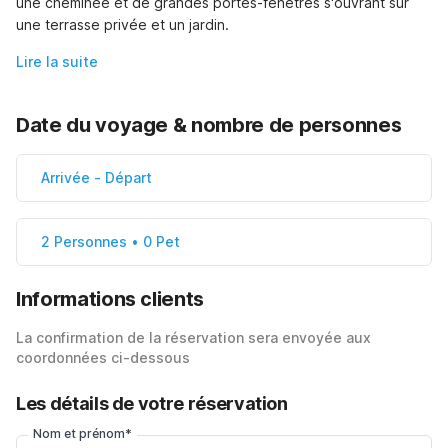
une cheminée et de grandes portes-fenêtres s'ouvrant sur 
une terrasse privée et un jardin.
Lire la suite
Date du voyage & nombre de personnes
Arrivée
-
Départ
2 Personnes • 0 Pet
Informations clients
La confirmation de la réservation sera envoyée aux
coordonnées ci-dessous
Les détails de votre réservation
Nom et prénom*