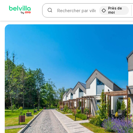
Près de
moi
WIZARD MEMBER