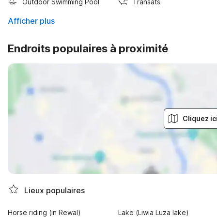
Outdoor Swimming Pool
Transats
Afficher plus
Endroits populaires à proximité
Cliquez ic
Lieux populaires
Horse riding (in Rewal)
Lake (Liwia Luza lake)