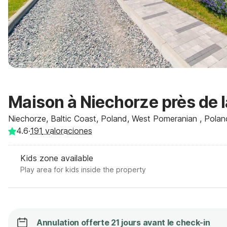
Maison à Niechorze près de l
Niechorze, Baltic Coast, Poland, West Pomeranian , Polan
4.6
·
191
valoraciones
Kids zone available
Play area for kids inside the property
Annulation offerte 21 jours avant le check-in