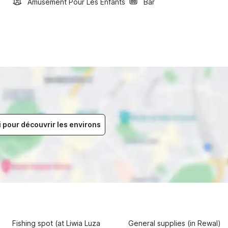
Amusement Pour Les Enfants
Bar
i pour découvrir les environs
Fishing spot (at Liwia Luza
General supplies (in Rewal)