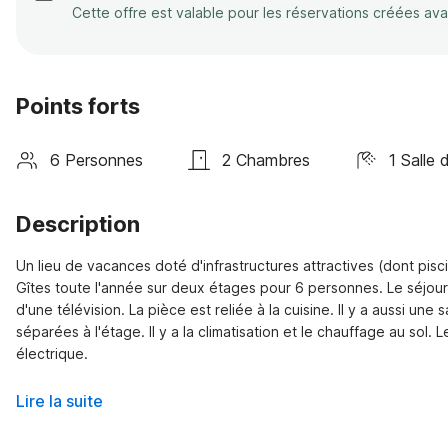
Cette offre est valable pour les réservations créées av
Points forts
6 Personnes
2 Chambres
1 Salle 
Description
Un lieu de vacances doté d'infrastructures attractives (dont pisci
Gîtes toute l'année sur deux étages pour 6 personnes. Le séjour
d'une télévision. La pièce est reliée à la cuisine. Il y a aussi un
séparées à l'étage. Il y a la climatisation et le chauffage au sol
électrique.
Lire la suite