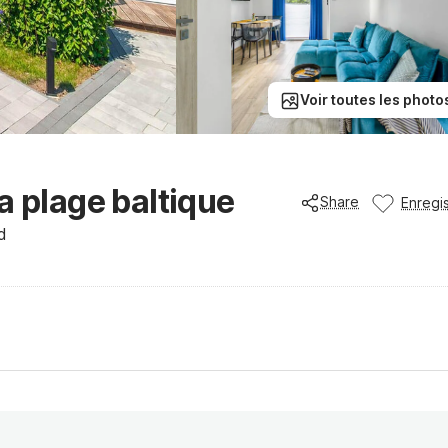
Voir toutes les photo
a plage baltique
Share
Enregis
d