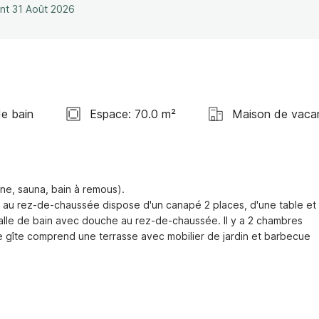
ant 31 Août 2026
de bain
Espace: 70.0 m²
Maison de vaca
ne, sauna, bain à remous).

 au rez-de-chaussée dispose d'un canapé 2 places, d'une table et 
e salle de bain avec douche au rez-de-chaussée. Il y a 2 chambres 
. Le gîte comprend une terrasse avec mobilier de jardin et barbecue 