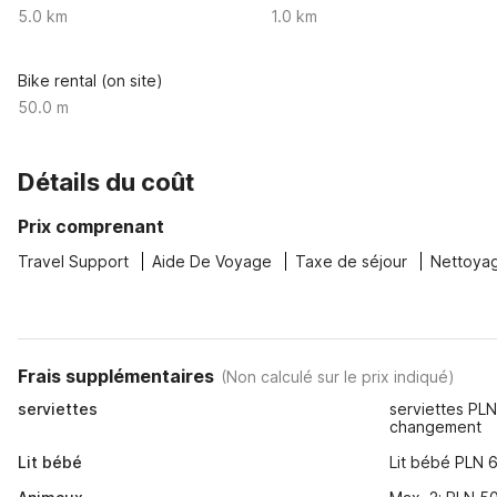
5.0 km
1.0 km
Bike rental (on site)
50.0 m
Détails du coût
Prix comprenant
Travel Support
Aide De Voyage
Taxe de séjour
Nettoyag
Frais supplémentaires
(
Non calculé sur le prix indiqué
)
serviettes
serviettes PL
changement
Lit bébé
Lit bébé PLN 6