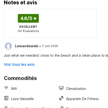
Notes et avis
4.6
/5
EXCELLENT
191 Évaluations
·
Lewandowski
11 juin 2026
Just what we needed: close to the beach and a clean place to la
Voir tous les avis
Commodités
Wifi
Climatisation
Lave-Vaisselle
Appareils De Fitness