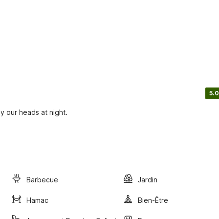
5.0
y our heads at night.
Barbecue
Jardin
Hamac
Bien-Être