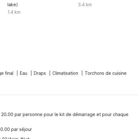
lake)
3.4 km
1.4 km
e final
Eau
Draps
Climatisation
Torchons de cuisine
N 20.00 par personne pour le kit de démarrage et pour chaque
0.00 par séjour