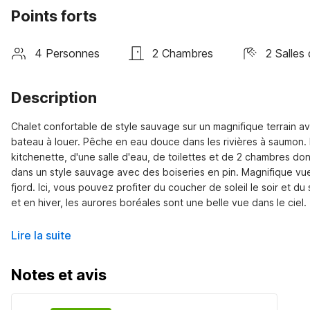
Points forts
4 Personnes
2 Chambres
2 Salles
Description
Chalet confortable de style sauvage sur un magnifique terrain av
bateau à louer. Pêche en eau douce dans les rivières à saumon. L
kitchenette, d'une salle d'eau, de toilettes et de 2 chambres don
dans un style sauvage avec des boiseries en pin. Magnifique vue 
fjord. Ici, vous pouvez profiter du coucher de soleil le soir et du 
et en hiver, les aurores boréales sont une belle vue dans le ciel.
Lire la suite
Notes et avis