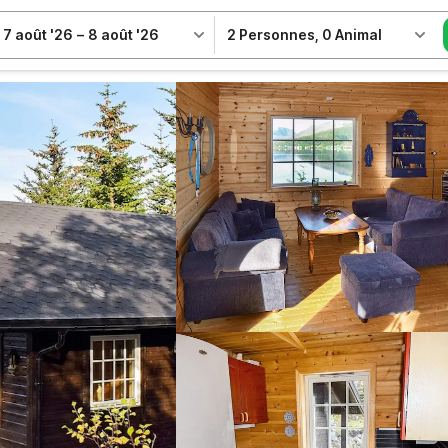
7 août '26
–
8 août '26
2 Personnes
,
0 Animal