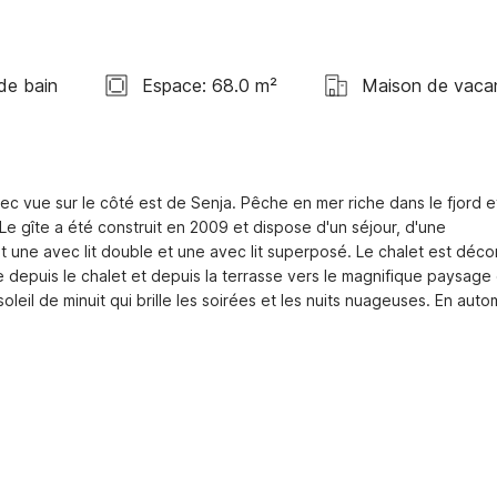
 de bain
Espace: 68.0 m²
Maison de vaca
ec vue sur le côté est de Senja. Pêche en mer riche dans le fjord et
e gîte a été construit en 2009 et dispose d'un séjour, d'une 
t une avec lit double et une avec lit superposé. Le chalet est décor
depuis le chalet et depuis la terrasse vers le magnifique paysage 
soleil de minuit qui brille les soirées et les nuits nuageuses. En auto