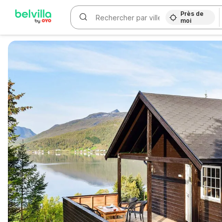
Près de
moi
WIZARD MEMBER