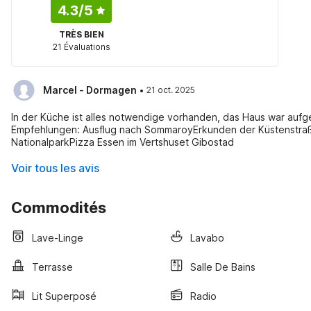
4.3
/5
TRÈS BIEN
21 Évaluations
·
Marcel - Dormagen
21 oct. 2025
In der Küche ist alles notwendige vorhanden, das Haus war aufg
Empfehlungen: Ausflug nach SommaroyErkunden der Küstenstra
NationalparkPizza Essen im Vertshuset Gibostad
Voir tous les avis
Commodités
Lave-Linge
Lavabo
Terrasse
Salle De Bains
Lit Superposé
Radio