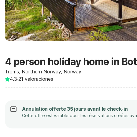
4 person holiday home in B
Troms, Northern Norway, Norway
4.3
·
21
valoraciones
Annulation offerte 35 jours avant le check-in
Cette offre est valable pour les réservations créées av