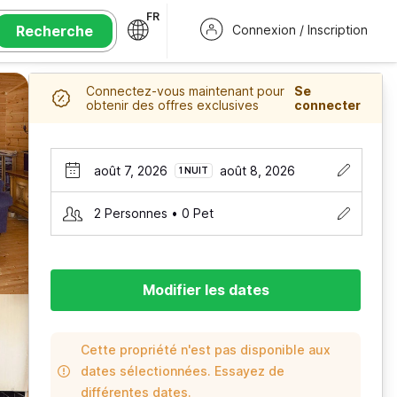
FR
Recherche
Connexion / Inscription
Connectez-vous maintenant pour
Se
obtenir des offres exclusives
connecter
août 7, 2026
août 8, 2026
1 NUIT
2 Personnes • 0 Pet
Modifier les dates
Cette propriété n'est pas disponible aux
dates sélectionnées. Essayez de
différentes dates.