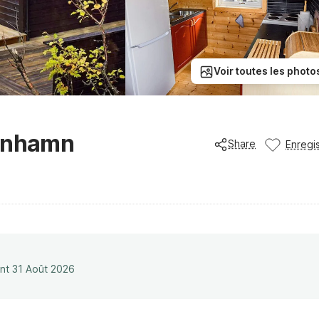
Voir toutes les photo
otnhamn
Share
Enregis
ant 31 Août 2026