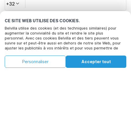
+32
CE SITE WEB UTILISE DES COOKIES.
Votre adresse e-mail*
Belvilla utilise des cookies (et des techniques similaires) pour
augmenter la convivialité du site et rendre le site plus
personnel. Avec ces cookies Belvilla et des tiers peuvent vous
Cliquez ici pour vous désabonner des offres de Belvilla. Vous
suivre sur et peut-être aussi en dehors de notre site Web, pour
ajuster les publicités à vos intérêts et pour vous permettre de
pouvez vous désinscrire à tout moment à l'avenir
partager des informations via les médias sociaux. En cliquant sur
Accepter, vous acceptez de le faire. Plus d'informations peuvent
€211
€434
Personnaliser
Accepter tout
Voir les disponibilités
Voir les disponibilités
être trouvées dans notre
politique de cookie
.
+
Frais supplémentaires
En cliquant sur 'Confirmer la réservation', vous acceptez les
conditions générales d'Belvilla et les informations relatives à la
réservation et passez un contrat avec Belvilla. Vous confirmez
également que votre réservation et vos informations personnelles
sont correctes. Lisez notre politique de confidentialité pour
comprendre comment nous traitons vos informations.