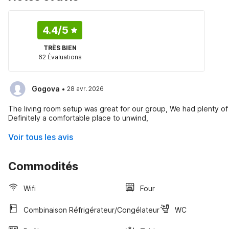
4.4
/5
TRÈS BIEN
62 Évaluations
·
Gogova
28 avr. 2026
The living room setup was great for our group, We had plenty o
Definitely a comfortable place to unwind,
Voir tous les avis
Commodités
Wifi
Four
Combinaison Réfrigérateur/congélateur
WC