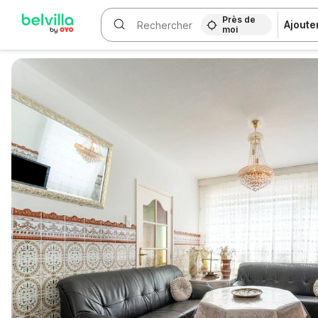
Près de
Ajoute
moi
WIZARD MEMBER