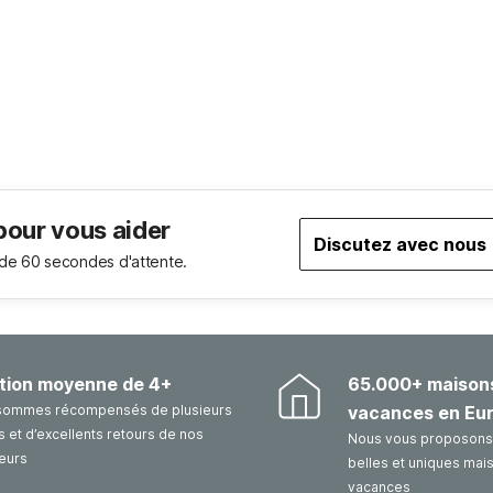
pour vous aider
Discutez avec nous
de 60 secondes d'attente.
tion moyenne de 4+
65.000+ maison
sommes récompensés de plusieurs
vacances en Eu
 et d’excellents retours de nos
Nous vous proposons 
eurs
belles et uniques mai
vacances