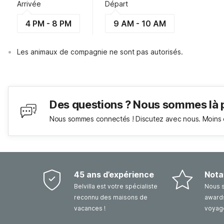
Arrivée
Départ
4 PM - 8 PM
9 AM - 10 AM
Les animaux de compagnie ne sont pas autorisés.
Des questions ? Nous sommes là 
Nous sommes connectés ! Discutez avec nous. Moins 
45 ans d’expérience
Nota
Belvilla est votre spécialiste
Nous 
reconnu des maisons de
awards
vacances !
voyag