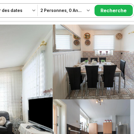
Recherche
r des dates
2 Personnes
,
0 Animal