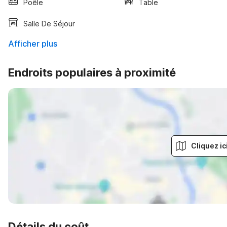
Poêle
Table
Salle De Séjour
Afficher plus
Endroits populaires à proximité
Cliquez ic
Détails du coût