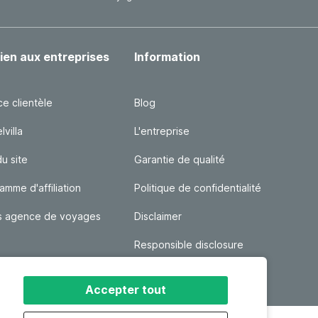
ien aux entreprises
Information
ce clientèle
Blog
villa
L'entreprise
du site
Garantie de qualité
amme d'affiliation
Politique de confidentialité
s agence de voyages
Disclaimer
Responsible disclosure
Conditions Générales
Accepter tout