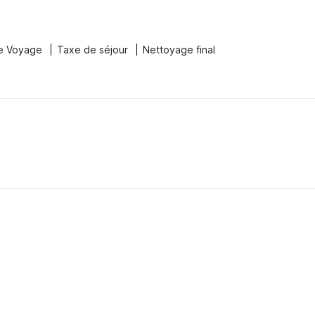
e Voyage
Taxe de séjour
Nettoyage final