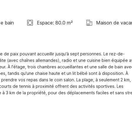
de bain
Espace: 80.0 m²
Maison de vaca
e de paix pouvant accueillir jusqu'à sept personnes. Le rez-de-
ite (avec chaînes allemandes), radio et une cuisine bien équipée a
eur. À l'étage, trois chambres accueillantes et une salle de bain avec
s, tandis qu'une chaise haute et un lit bébé sont à disposition. À 
 prendre vos repas dans le coin salon. La plage, à seulement 2 km, 
urts de tennis à proximité offrent des activités sportives. Les 
à 3 km de la propriété, pour des déplacements faciles et sans stre