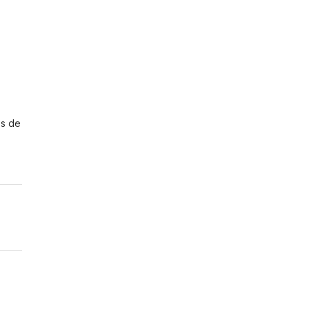
es de