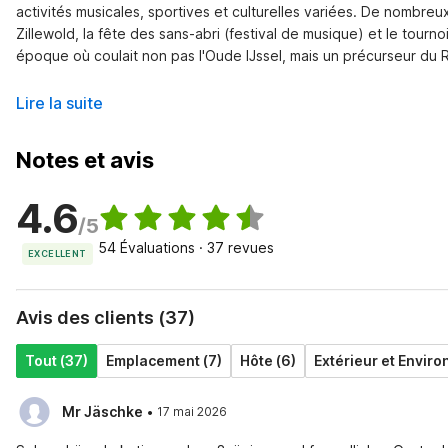
activités musicales, sportives et culturelles variées. De nombreu
Zillewold, la fête des sans-abri (festival de musique) et le tourn
époque où coulait non pas l'Oude IJssel, mais un précurseur du Rh
Lire la suite
Notes et avis
4.6
/5
54 Évaluations · 37 revues
EXCELLENT
Avis des clients (37)
Tout (37)
Emplacement (7)
Hôte (6)
Extérieur et Environ
·
Mr Jäschke
17 mai 2026