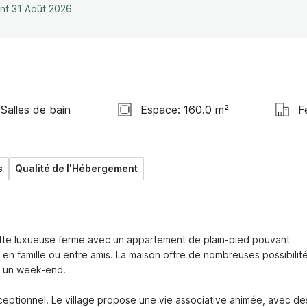
ant 31 Août 2026
 Salles de bain
Espace: 160.0 m²
F
s
Qualité de l'Hébergement
ette luxueuse ferme avec un appartement de plain-pied pouvant 
r en famille ou entre amis. La maison offre de nombreuses possibilité
 un week-end.

ceptionnel. Le village propose une vie associative animée, avec des