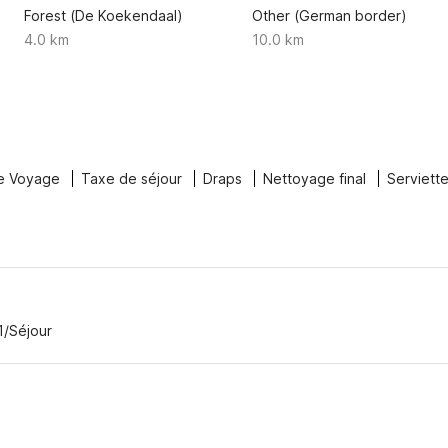
Forest (De Koekendaal)
Other (German border)
4.0 km
10.0 km
e Voyage
Taxe de séjour
Draps
Nettoyage final
Serviett
1/Séjour