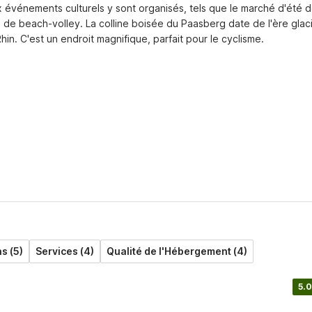
x événements culturels y sont organisés, tels que le marché d'été d
oi de beach-volley. La colline boisée du Paasberg date de l'ère glacia
in. C'est un endroit magnifique, parfait pour le cyclisme.
s (5)
Services (4)
Qualité de l'Hébergement (4)
5.0