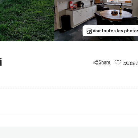
Voir toutes les photo
i
Share
Enregis