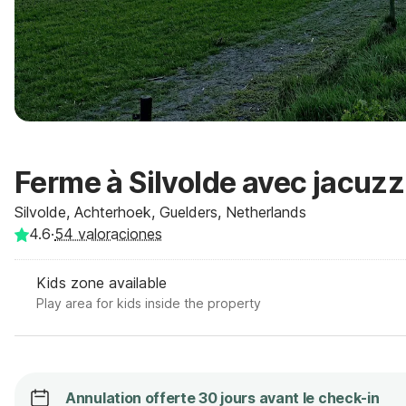
Ferme à Silvolde avec jacuzz
Silvolde, Achterhoek, Guelders, Netherlands
4.6
·
54
valoraciones
Kids zone available
Play area for kids inside the property
Annulation offerte 30 jours avant le check-in