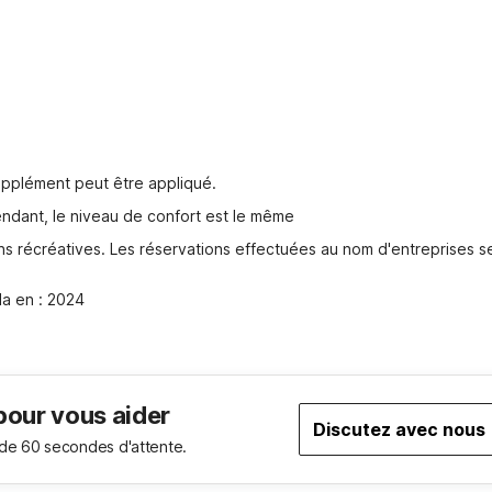
pplément peut être appliqué.
endant, le niveau de confort est le même
s récréatives. Les réservations effectuées au nom d'entreprises se
la en : 2024
pour vous aider
Discutez avec nous
de 60 secondes d'attente.