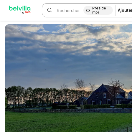
Près de
Ajoute
moi
WIZARD MEMBER