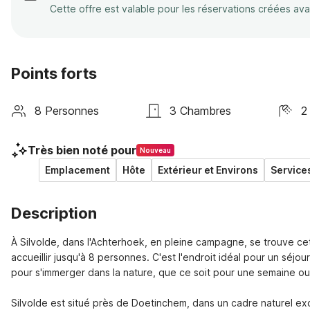
Cette offre est valable pour les réservations créées av
Points forts
8 Personnes
3 Chambres
2
Très bien noté pour
Nouveau
Emplacement
Hôte
Extérieur et Environs
Service
Description
À Silvolde, dans l'Achterhoek, en pleine campagne, se trouve c
accueillir jusqu'à 8 personnes. C'est l'endroit idéal pour un séjou
pour s'immerger dans la nature, que ce soit pour une semaine ou
Silvolde est situé près de Doetinchem, dans un cadre naturel ex