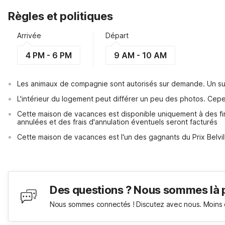
Règles et politiques
Arrivée
Départ
4 PM - 6 PM
9 AM - 10 AM
Les animaux de compagnie sont autorisés sur demande. Un su
L'intérieur du logement peut différer un peu des photos. Cep
Cette maison de vacances est disponible uniquement à des fin
annulées et des frais d'annulation éventuels seront facturés
Cette maison de vacances est l'un des gagnants du Prix Belvil
Des questions ? Nous sommes là 
Nous sommes connectés ! Discutez avec nous. Moins 