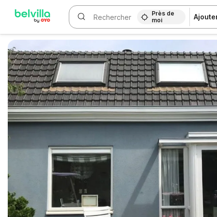
Près de
Ajoute
moi
WIZARD MEMBER