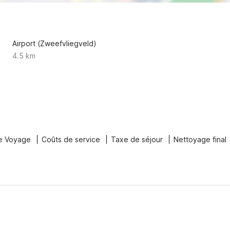
Airport (Zweefvliegveld)
4.5 km
e Voyage
Coûts de service
Taxe de séjour
Nettoyage final