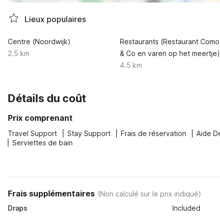
Lieux populaires
Centre (Noordwijk)
Restaurants (Restaurant Como
2.5 km
& Co en varen op het meertje)
4.5 km
Détails du coût
Prix comprenant
Travel Support
Stay Support
Frais de réservation
Aide D
Serviettes de bain
Frais supplémentaires
(
Non calculé sur le prix indiqué
)
Draps
Included