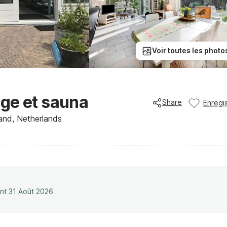
Voir toutes les photo
ge et sauna
Share
Enregis
and, Netherlands
ant 31 Août 2026