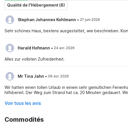
Qualité de l'Hébergement (8)
·
Stephan Johannes Kohlmann
27 juin 2026
Sehr schönes Haus, bestens ausgestattet, wie beschrieben. Komm
·
Harald Hofmann
24 avr. 2026
Alles zur vollsten Zufriedenheit.
·
Mr Tina Jahn
06 avr. 2026
Wir hatten einen tollen Urlaub in einem sehr gemütlichen Ferienha
hilfsbere
Voir tous les avis
Commodités