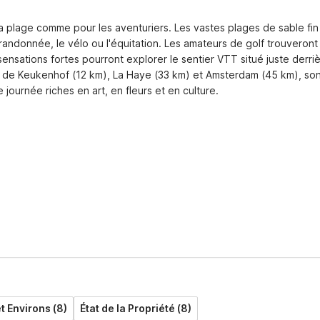
 plage comme pour les aventuriers. Les vastes plages de sable fin 
randonnée, le vélo ou l'équitation. Les amateurs de golf trouveront 
ensations fortes pourront explorer le sentier VTT situé juste derrièr
s de Keukenhof (12 km), La Haye (33 km) et Amsterdam (45 km), son
journée riches en art, en fleurs et en culture.
t Environs (8)
État de la Propriété (8)