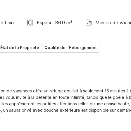
de bain
Espace: 86.0 m²
Maison de vaca
État de la Propriété
Qualité de l'Hébergement
on de vacances offre un refuge douillet à seulement 15 minutes à p
 vous invite à la détente en toute intimité, tandis que le poêle à b
les apprécieront les petites attentions telles qu'une chaise haute, 
ale, un sauna privé avec douche extérieure est disponible sur demand

