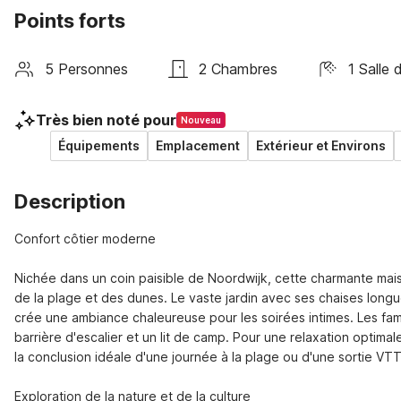
Points forts
5 Personnes
2 Chambres
1 Salle 
Très bien noté pour
Nouveau
Équipements
Emplacement
Extérieur et Environs
Description
Confort côtier moderne

Nichée dans un coin paisible de Noordwijk, cette charmante mais
de la plage et des dunes. Le vaste jardin avec ses chaises longues
crée une ambiance chaleureuse pour les soirées intimes. Les famil
barrière d'escalier et un lit de camp. Pour une relaxation optim
la conclusion idéale d'une journée à la plage ou d'une sortie VTT.
Exploration de la nature et de la culture
