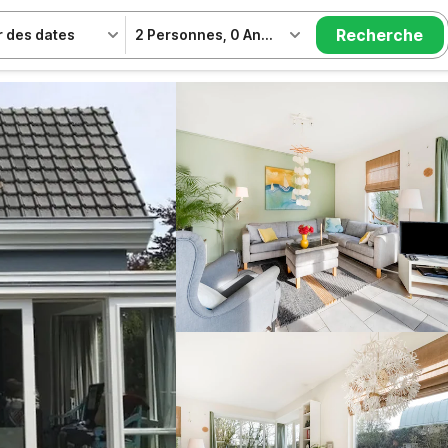
Recherche
r des dates
2 Personnes
,
0 Animal