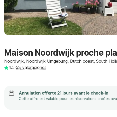
Maison Noordwijk proche pla
Noordwijk, Noordwijk Umgebung, Dutch coast, South Holl
4.5
·
53
valoraciones
Annulation offerte 21 jours avant le check-in
Cette offre est valable pour les réservations créées av