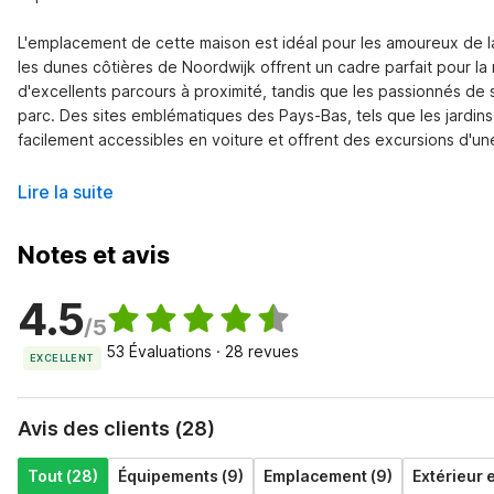
L'emplacement de cette maison est idéal pour les amoureux de la
les dunes côtières de Noordwijk offrent un cadre parfait pour la 
d'excellents parcours à proximité, tandis que les passionnés de s
parc. Des sites emblématiques des Pays-Bas, tels que les jardin
facilement accessibles en voiture et offrent des excursions d'une 
Lire la suite
Notes et avis
4.5
/5
53 Évaluations · 28 revues
EXCELLENT
Avis des clients (28)
Tout (28)
Équipements (9)
Emplacement (9)
Extérieur e