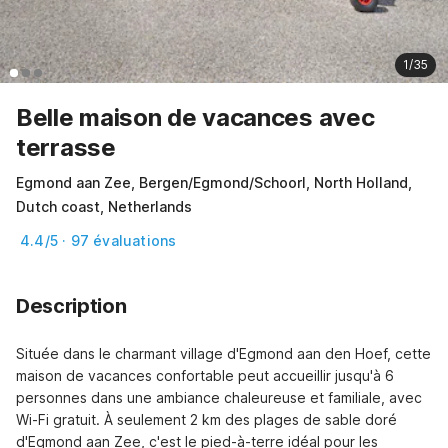
1/35
Belle maison de vacances avec
terrasse
Egmond aan Zee, Bergen/Egmond/Schoorl, North Holland,
Dutch coast, Netherlands
4.4/5 · 97 évaluations
Description
Située dans le charmant village d'Egmond aan den Hoef, cette 
maison de vacances confortable peut accueillir jusqu'à 6 
personnes dans une ambiance chaleureuse et familiale, avec 
Wi-Fi gratuit. À seulement 2 km des plages de sable doré 
d'Egmond aan Zee, c'est le pied-à-terre idéal pour les 