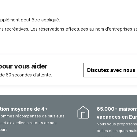
pplément peut être appliqué.
s récréatives. Les réservations effectuées au nom d'entreprises se
pour vous aider
Discutez avec nous
de 60 secondes d'attente.
tion moyenne de 4+
65.000+ maison
sommes récompensés de plusieurs
vacances en Eu
 et d’excellents retours de nos
Nous vous proposons 
eurs
belles et uniques mai