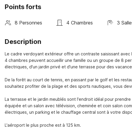
Points forts
8 Personnes
4 Chambres
3 Salle
Description
Le cadre verdoyant extérieur offre un contraste saisissant avec 
4 chambres peuvent accueillir une famille ou un groupe de 8 pe
électriques, d'un jardin privé et d'une terrasse pour des vacances
De la forêt au court de tennis, en passant par le golf et les rest
souhaitez profiter de la plage et des sports nautiques, vous devr
La terrasse et le jardin meublés sont l'endroit idéal pour prendre
équipée et un salon avec télévision, cheminée et coin salon com
électriques, un parking et le chauffage central sont à votre dispos
L'aéroport le plus proche est à 125 km.