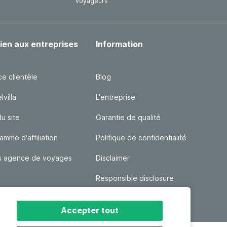
voyageurs
ien aux entreprises
Information
ce clientèle
Blog
villa
L'entreprise
du site
Garantie de qualité
amme d'affiliation
Politique de confidentialité
s agence de voyages
Disclaimer
Responsible disclosure
Conditions Générales
Accepter tout