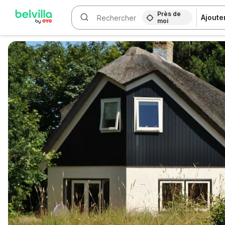
Près de
Ajoute
moi
WIZARD MEMBER