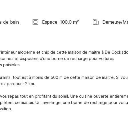
s de bain
Espace: 100.0 m²
Demeure/Ma
l'intérieur moderne et chic de cette maison de maître à De Cocksdor
rsonnes et disposent d'une borne de recharge pour voitures 
 paisibles.

aurants, tout est à moins de 500 m de cette maison de maître. Si vous
ez parcourir 2 km.

 vos repas tout en profitant du soleil. Une cuisine ouverte entièreme
plètent ce manoir. Un lave-linge, une borne de recharge pour voitu
ition.
