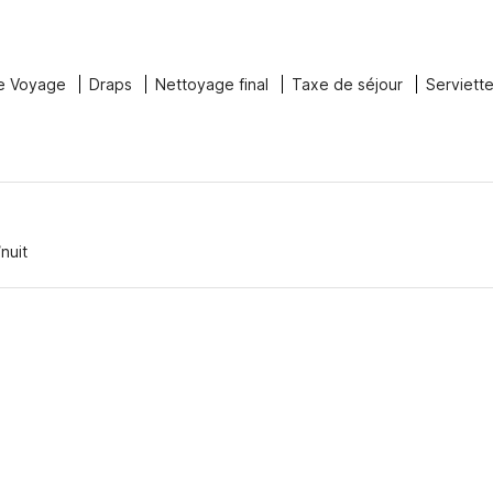
e Voyage
Draps
Nettoyage final
Taxe de séjour
Serviett
nuit