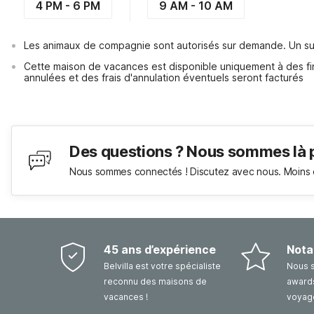
4 PM - 6 PM
9 AM - 10 AM
Les animaux de compagnie sont autorisés sur demande. Un su
Cette maison de vacances est disponible uniquement à des fin
annulées et des frais d'annulation éventuels seront facturés
Des questions ? Nous sommes là 
Nous sommes connectés ! Discutez avec nous. Moins 
45 ans d’expérience
Nota
Belvilla est votre spécialiste
Nous 
reconnu des maisons de
awards
vacances !
voyag