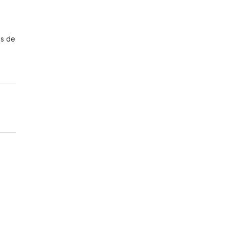
es de