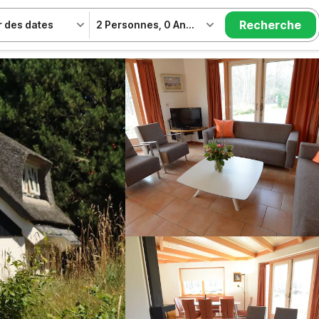
Recherche
r des dates
2 Personnes
,
0 Animal