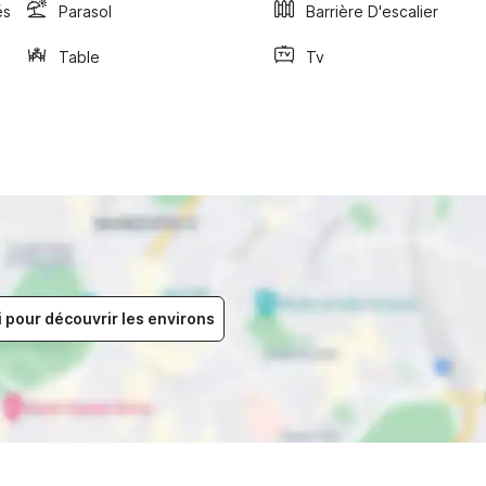
és
Parasol
Barrière D'escalier
Table
Tv
i pour découvrir les environs