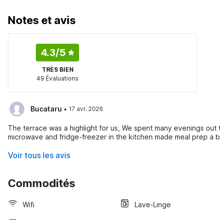
Notes et avis
4.3
/5
TRÈS BIEN
49 Évaluations
·
Bucataru
17 avr. 2026
The terrace was a highlight for us, We spent many evenings out
microwave and fridge-freezer in the kitchen made meal prep a 
Voir tous les avis
Commodités
Wifi
Lave-Linge