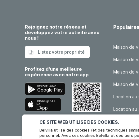
Rejoignez notre réseau et
Populaire
développez votre activité avec
nous !
Maison de v
Listez votre propriété
Maison de v
Profitez d'une meilleure
Maison de v
expérience avec notre app
Maison de 
Obtenez-La Sur
Google Play
Location au 
Téléchargez-La
Sur
L'App
Location au 
Store
CE SITE WEB UTILISE DES COOKIES.
Belvilla utilise des cookies (et des techniques simil
personnel. Avec ces cookies Belvilla et des tiers p