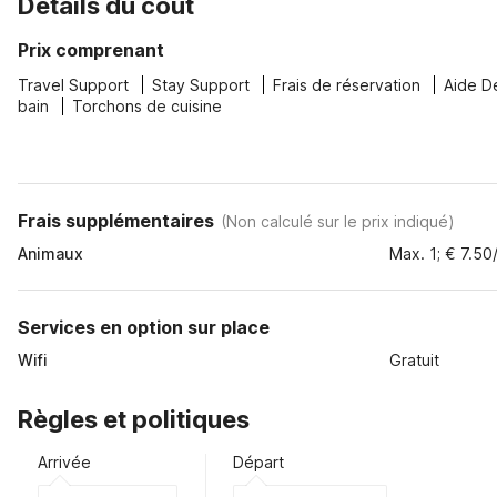
Détails du coût
Prix comprenant
Travel Support
Stay Support
Frais de réservation
Aide D
bain
Torchons de cuisine
Frais supplémentaires
(
Non calculé sur le prix indiqué
)
Animaux
Max. 1; € 7.50/
Services en option sur place
Wifi
Gratuit
Règles et politiques
Arrivée
Départ