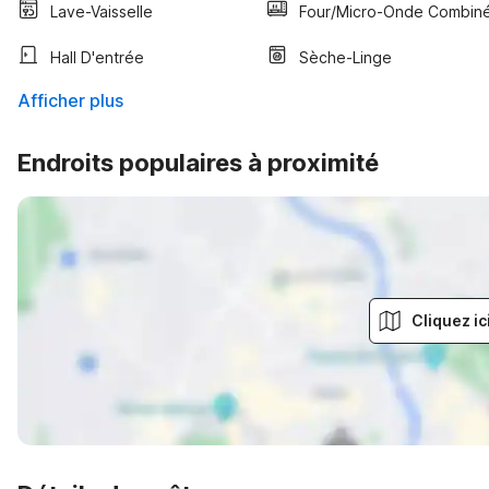
Lave-Vaisselle
Four/micro-Onde Combin
Hall D'entrée
Sèche-Linge
Afficher plus
Endroits populaires à proximité
Cliquez ic