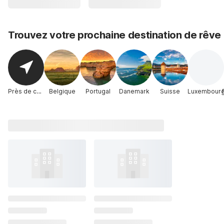
Trouvez votre prochaine destination de rêve
Près de chez moi
Belgique
Portugal
Danemark
Suisse
Luxembour