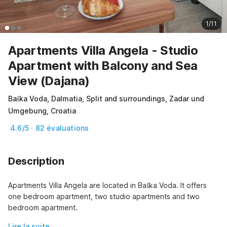
1/11
Apartments Villa Angela - Studio
Apartment with Balcony and Sea
View (Dajana)
Baška Voda, Dalmatia, Split and surroundings, Zadar und
Umgebung, Croatia
4.6/5 · 82 évaluations
Description
Apartments Villa Angela are located in Baška Voda. It offers 
one bedroom apartment, two studio apartments and two 
bedroom apartment.
Lire la suite