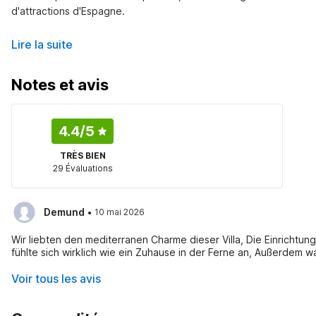
d'attractions d'Espagne.
Lire la suite
Notes et avis
4.4
/5
TRÈS BIEN
29 Évaluations
·
Demund
10 mai 2026
Wir liebten den mediterranen Charme dieser Villa, Die Einrichtun
fühlte sich wirklich wie ein Zuhause in der Ferne an, Außerdem
Voir tous les avis