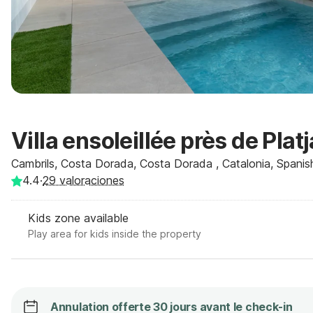
Villa ensoleillée près de Plat
Cambrils, Costa Dorada, Costa Dorada , Catalonia, Spanis
4.4
·
29
valoraciones
Kids zone available
Play area for kids inside the property
Annulation offerte 30 jours avant le check-in