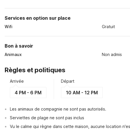
Services en option sur place
Wifi
Gratuit
Bon à savoir
Animaux
Non admis
Règles et politiques
Arrivée
Départ
4 PM - 6 PM
10 AM - 12 PM
Les animaux de compagnie ne sont pas autorisés.
Serviettes de plage ne sont pas inclus
Vu le calme qui règne dans cette maison, aucune location n'