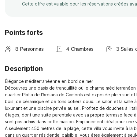
Cette offre est valable pour les réservations créées av
Points forts
8 Personnes
4 Chambres
3 Salles 
Description
Élégance méditerranéenne en bord de mer

Découvrez une oasis de tranquillité où le charme méditerranéen 
quartier Platja de l'Ardiaca de Cambrils est exposée plein sud et b
bois, de céramique et de tons côtiers doux. Le salon et la sall
luxuriant et une piscine privée au sel. Profitez de douches à l'ital
étages, dont une suite parentale avec sa propre terrasse face à
sont pas admis dans cette maison. Emplacement idéal pour une vi
À seulement 450 mètres de la plage, cette villa vous invite à la
dans un quartier résidentiel paisible, vous êtes également à seu