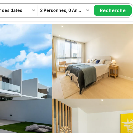
Recherche
r des dates
2 Personnes
,
0 Animal