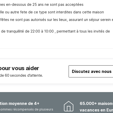
nnes en-dessous de 25 ans ne sont pas acceptées
lle ou autre fete de ce type sont interdites dans cette maison
tes ne sont pas autorisés sur les lieux, assurant un séjour serein e
e tranquillité de 22:00 à 10:00 , permettant à tous les invités de 
pour vous aider
Discutez avec nous
de 60 secondes d'attente.
tion moyenne de 4+
65.000+ maison
sommes récompensés de plusieurs
vacances en Eu