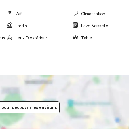
Wifi
Climatisation
Jardin
Lave-Vaisselle
nts
Jeux D'extérieur
Table
i pour découvrir les environs