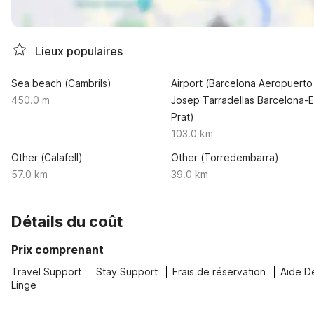
Lieux populaires
Sea beach (Cambrils)
Airport (Barcelona Aeropuerto
450.0 m
Josep Tarradellas Barcelona-E
Prat)
103.0 km
Other (Calafell)
Other (Torredembarra)
57.0 km
39.0 km
Détails du coût
Prix comprenant
Travel Support
Stay Support
Frais de réservation
Aide D
Linge