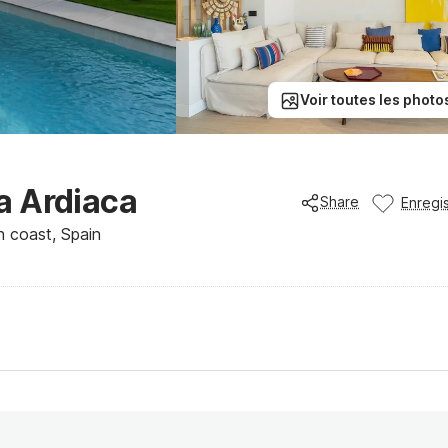
Voir toutes les photo
ja Ardiaca
Share
Enregis
h coast, Spain