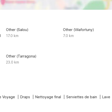
Other (Salou)
Other (Vilafortuny)
l
17.0 km
7.0 km
Other (Tarragona)
23.0 km
e Voyage
Draps
Nettoyage final
Serviettes de bain
Lave