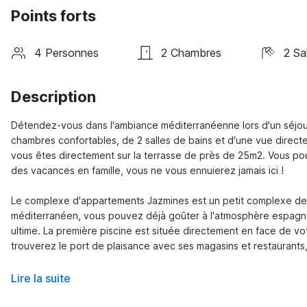
Points forts
4 Personnes
2 Chambres
2 Sa
Description
Détendez-vous dans l'ambiance méditerranéenne lors d'un séjour
chambres confortables, de 2 salles de bains et d'une vue directe s
vous êtes directement sur la terrasse de près de 25m2. Vous pourr
des vacances en famille, vous ne vous ennuierez jamais ici !

Le complexe d'appartements Jazmines est un petit complexe de 
méditerranéen, vous pouvez déjà goûter à l'atmosphère espagnol
ultime. La première piscine est située directement en face de v
trouverez le port de plaisance avec ses magasins et restaurants,
Lire la suite