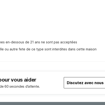
nnes en-dessous de 21 ans ne sont pas acceptées
lle ou autre fete de ce type sont interdites dans cette maison
pour vous aider
Discutez avec nous
de 60 secondes d'attente.