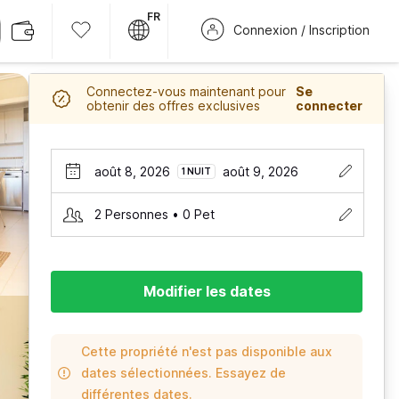
FR
Connexion / Inscription
Connectez-vous maintenant pour
Se
obtenir des offres exclusives
connecter
août 8, 2026
août 9, 2026
1 NUIT
2 Personnes • 0 Pet
Modifier les dates
Cette propriété n'est pas disponible aux
dates sélectionnées. Essayez de
différentes dates.