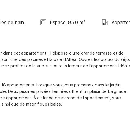
lles de bain
Espace: 85.0 m²
Apparte
 dans cet appartement ! Il dispose d'une grande terrasse et de 
ur l'une des piscines et la baie d'Altea. Ouvrez les portes du séjou
ez profiter de la vue sur toute la largeur de l'appartement. Idéal 
18 appartements. Lorsque vous vous promenez dans le jardin 
e. Deux piscines privées fermées offrent un plaisir de baignade 
otre appartement. À distance de marche de l'appartement, vous 
 ainsi que de magnifiques baies.