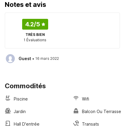
Notes et avis
4.2
/5
TRÈS BIEN
1 Évaluations
·
Guest
16 mars 2022
Commodités
Piscine
Wifi
Jardin
Balcon Ou Terrasse
Hall D'entrée
Transats