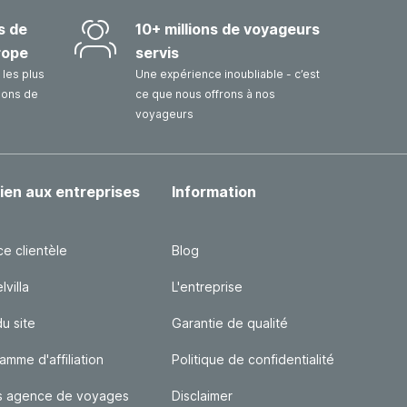
s de
10+ millions de voyageurs
rope
servis
les plus
Une expérience inoubliable - c’est
sons de
ce que nous offrons à nos
voyageurs
ien aux entreprises
Information
ce clientèle
Blog
villa
L'entreprise
du site
Garantie de qualité
amme d'affiliation
Politique de confidentialité
s agence de voyages
Disclaimer