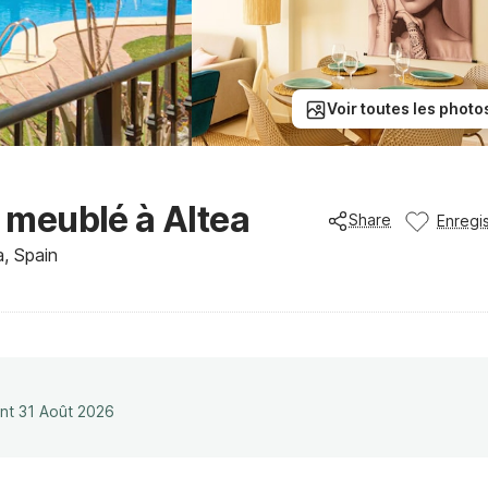
Voir toutes les photo
meublé à Altea
Share
Enregis
a, Spain
ant 31 Août 2026