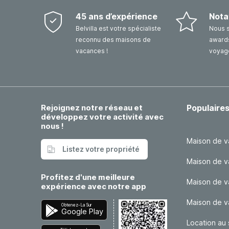
45 ans d’expérience
Nota
Belvilla est votre spécialiste
Nous 
reconnu des maisons de
awards
vacances !
voyag
Rejoignez notre réseau et
Populaire
développez votre activité avec
nous !
Maison de v
Listez votre propriété
Maison de v
Profitez d'une meilleure
Maison de v
expérience avec notre app
Maison de 
Obtenez-La Sur
Google Play
Location au 