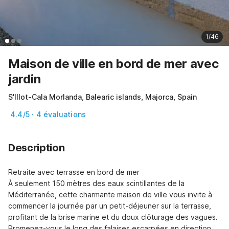
1/46
Maison de ville en bord de mer avec
jardin
S'Illot-Cala Morlanda, Balearic islands, Majorca, Spain
4.4/5 · 4 évaluations
Description
Retraite avec terrasse en bord de mer

À seulement 150 mètres des eaux scintillantes de la 
Méditerranée, cette charmante maison de ville vous invite à 
commencer la journée par un petit-déjeuner sur la terrasse, 
profitant de la brise marine et du doux clôturage des vagues. 
Promenez-vous le long des falaises escarpées en direction 