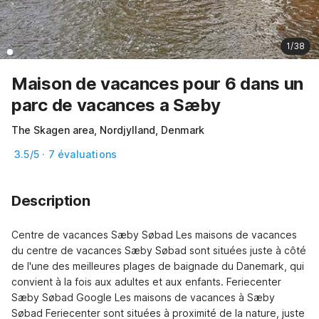
1/38
Maison de vacances pour 6 dans un
parc de vacances a Sæby
The Skagen area, Nordjylland, Denmark
3.5/5 · 7 évaluations
Description
Centre de vacances Sæby Søbad Les maisons de vacances 
du centre de vacances Sæby Søbad sont situées juste à côté 
de l'une des meilleures plages de baignade du Danemark, qui 
convient à la fois aux adultes et aux enfants. Feriecenter 
Sæby Søbad Google Les maisons de vacances à Sæby 
Søbad Feriecenter sont situées à proximité de la nature, juste 