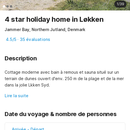
1/39
4 star holiday home in Løkken
Jammer Bay, Northern Jutland, Denmark
4.5/5 · 35 évaluations
Description
Cottage moderne avec bain à remous et sauna situé sur un 
terrain de dunes ouvert d'env. 250 m de la plage et de la mer 
dans la jolie Lkken Syd.
Lire la suite
Date du voyage & nombre de personnes
Arrivée
-
Départ