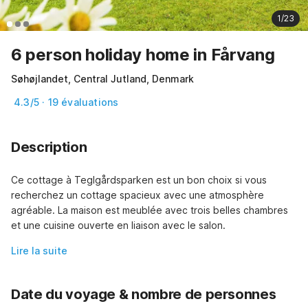
1/23
6 person holiday home in Fårvang
Søhøjlandet, Central Jutland, Denmark
4.3/5 · 19 évaluations
Description
Ce cottage à Teglgårdsparken est un bon choix si vous 
recherchez un cottage spacieux avec une atmosphère 
agréable. La maison est meublée avec trois belles chambres 
et une cuisine ouverte en liaison avec le salon.
Lire la suite
Date du voyage & nombre de personnes