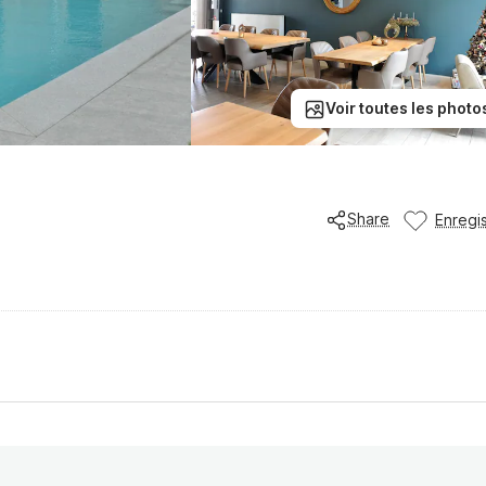
Voir toutes les photo
Share
Enregis