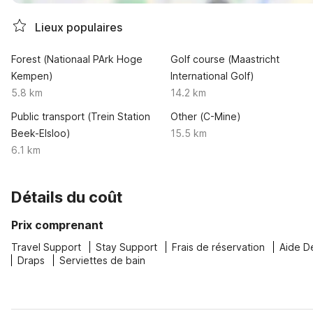
Lieux populaires
Forest (Nationaal PArk Hoge
Golf course (Maastricht
Kempen)
International Golf)
5.8 km
14.2 km
Public transport (Trein Station
Other (C-Mine)
Beek-Elsloo)
15.5 km
6.1 km
Détails du coût
Prix comprenant
Travel Support
Stay Support
Frais de réservation
Aide D
Draps
Serviettes de bain