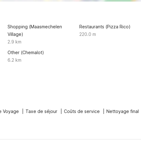
Shopping (Maasmechelen
Restaurants (Pizza Rico)
Village)
220.0 m
2.9 km
Other (Chemalot)
6.2 km
e Voyage
Taxe de séjour
Coûts de service
Nettoyage final