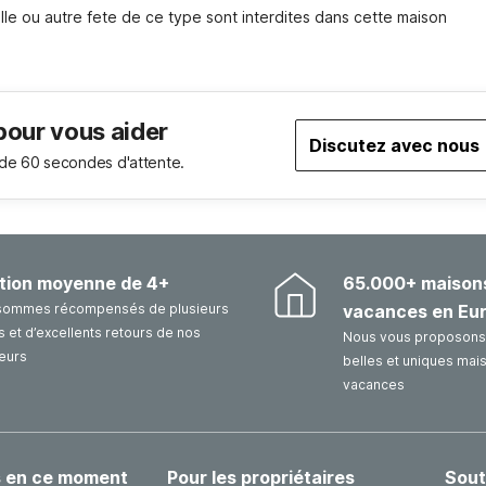
lle ou autre fete de ce type sont interdites dans cette maison
pour vous aider
Discutez avec nous
de 60 secondes d'attente.
tion moyenne de 4+
65.000+ maison
sommes récompensés de plusieurs
vacances en Eu
 et d’excellents retours de nos
Nous vous proposons 
eurs
belles et uniques mai
vacances
s en ce moment
Pour les propriétaires
Sout