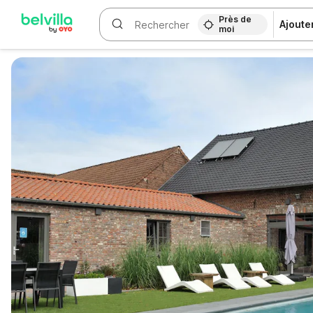
Près de
Ajoute
moi
WIZARD MEMBER