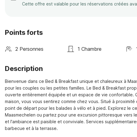
Cette offre est valable pour les réservations créées av
Points forts
2 Personnes
1 Chambre
Description
Bienvenue dans ce Bed & Breakfast unique et chaleureux à Maasmec
pour les couples ou les petites familles. Le Bed & Breakfast pro
ouverte entièrement équipée et un espace de vie confortable. Qu
maison, vous vous sentirez comme chez vous. Situé à proximité de
point de départ pour les balades à vélo et à pied. Explorez le c
Maasmechelen ou partez pour une excursion pittoresque vers les 
et l'ambiance est paisible et conviviale. Services supplémentaires 
barbecue et à la terrasse.