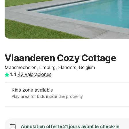
Vlaanderen Cozy Cottage
Maasmechelen, Limburg, Flanders, Belgium
4.4
·
42
valoraciones
Kids zone available
Play area for kids inside the property
Annulation offerte 21 jours avant le check-in