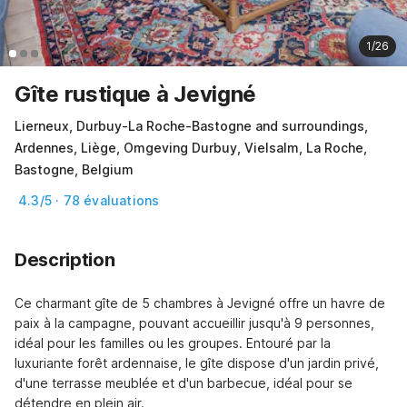
1/26
Gîte rustique à Jevigné
Lierneux, Durbuy-La Roche-Bastogne and surroundings,
Ardennes, Liège, Omgeving Durbuy, Vielsalm, La Roche,
Bastogne, Belgium
4.3/5 · 78 évaluations
Description
Ce charmant gîte de 5 chambres à Jevigné offre un havre de 
paix à la campagne, pouvant accueillir jusqu'à 9 personnes, 
idéal pour les familles ou les groupes. Entouré par la 
luxuriante forêt ardennaise, le gîte dispose d'un jardin privé, 
d'une terrasse meublée et d'un barbecue, idéal pour se 
détendre en plein air.