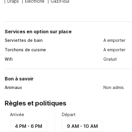
Draps
Électricité
Gaz/Fioul
Services en option sur place
Serviettes de bain
A emporter
Torchons de cuisine
A emporter
Wifi
Gratuit
Bon à savoir
Animaux
Non admis
Règles et politiques
Arrivée
Départ
4 PM - 6 PM
9 AM - 10 AM