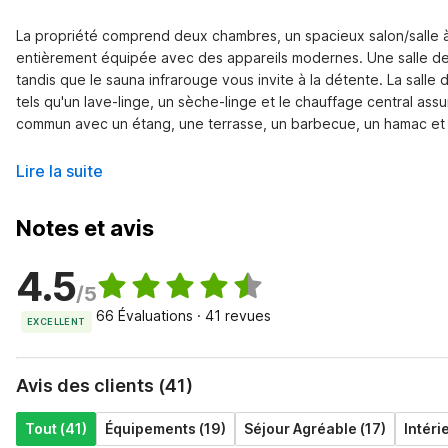
La propriété comprend deux chambres, un spacieux salon/salle à 
entièrement équipée avec des appareils modernes. Une salle de j
tandis que le sauna infrarouge vous invite à la détente. La sal
tels qu'un lave-linge, un sèche-linge et le chauffage central assur
commun avec un étang, une terrasse, un barbecue, un hamac et 
Lire la suite
Notes et avis
4.5
/5
66 Évaluations · 41 revues
EXCELLENT
Avis des clients (41)
Tout (41)
Équipements (19)
Séjour Agréable (17)
Intéri