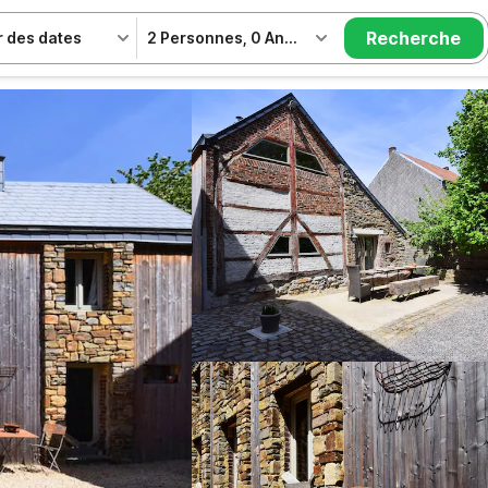
Recherche
r des dates
2 Personnes
,
0 Animal