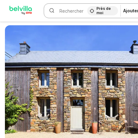
Près de
Ajoute
moi
WIZARD MEMBER