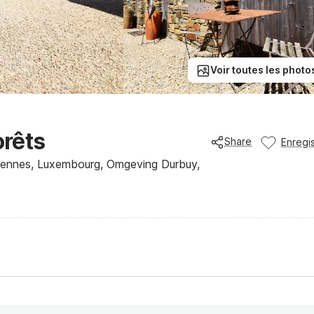
Voir toutes les photo
orêts
Share
Enregis
dennes, Luxembourg, Omgeving Durbuy,