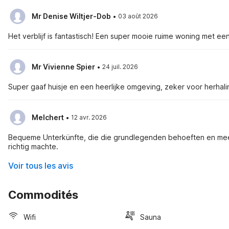
·
Mr Denise Wiltjer-Dob
03 août 2026
·
Mr Vivienne Spier
24 juil. 2026
Super gaaf huisje en een heerlijke omgeving, zeker voor herhali
·
Melchert
12 avr. 2026
Bequeme Unterkünfte, die die grundlegenden behoeften en meer 
richtig machte.
Voir tous les avis
Commodités
Wifi
Sauna