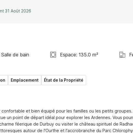
ant 31 Août 2026
 Salle de bain
Espace: 135.0 m²
F
son
Emplacement
État de la Propriété
nfortable et bien équipé pour les familles ou les petits groupes. 
tue un point de départ idéal pour explorer les Ardennes. Vous pourr
 charme féerique de Durbuy ou visiter le château spirituel de Radha
ttoresques autour de l'Ourthe et l'accrobranche du Parc Chlorophyll