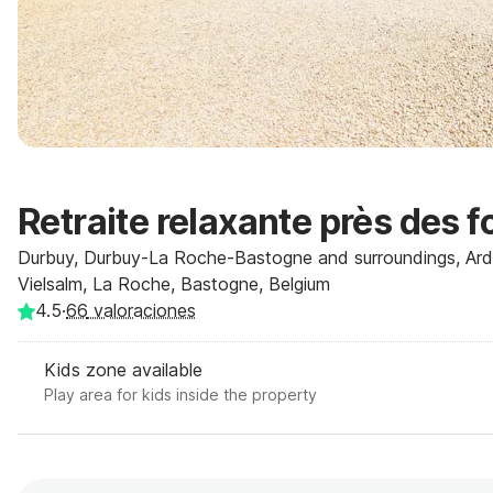
Retraite relaxante près des f
Durbuy, Durbuy-La Roche-Bastogne and surroundings, Ar
Vielsalm, La Roche, Bastogne, Belgium
4.5
·
66
valoraciones
Kids zone available
Play area for kids inside the property