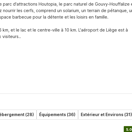
 parc d'attractions Houtopia, le parc naturel de Gouvy-Houffalize e
ez nourrir les cerfs, comprend un solarium, un terrain de pétanque, un
ace barbecue pour la détente et les loisirs en famille.

, et le lac et le centre-ville à 10 km. L'aéroport de Liège est à 
visiteurs..
Hébergement (28)
Équipements (36)
Extérieur et Environs (31)
5.0