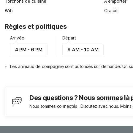
Torchons de cuisine
A emporter
Wifi
Gratuit
Règles et politiques
Arrivée
Départ
4 PM - 6 PM
9 AM - 10 AM
Les animaux de compagnie sont autorisés sur demande. Un su
Des questions ? Nous sommes là 
Nous sommes connectés ! Discutez avec nous. Moins 