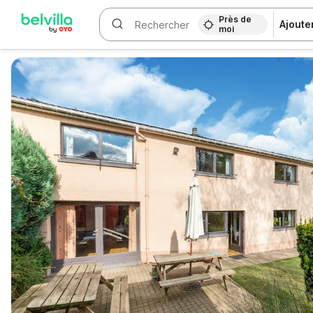
Près de
Ajoute
moi
WIZARD MEMBER