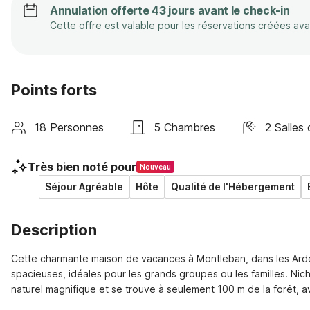
Annulation offerte 43 jours avant le check-in
Cette offre est valable pour les réservations créées av
Points forts
18 Personnes
5 Chambres
2 Salles 
Très bien noté pour
Nouveau
Séjour Agréable
Hôte
Qualité de l'Hébergement
Description
Cette charmante maison de vacances à Montleban, dans les Arden
spacieuses, idéales pour les grands groupes ou les familles. Nich
naturel magnifique et se trouve à seulement 100 m de la forêt, av