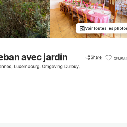
Voir toutes les photo
ban avec jardin
Share
Enregis
ennes, Luxembourg, Omgeving Durbuy,