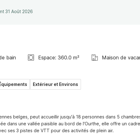
ant 31 Août 2026
de bain
Espace: 360.0 m²
Maison de vaca
Équipements
Extérieur et Environs
nes belges, peut accueillir jusqu'à 18 personnes dans 5 chambres
ée dans une vallée paisible au bord de l'Ourthe, elle offre un cadre
ec ses 3 pistes de VTT pour des activités de plein air.
