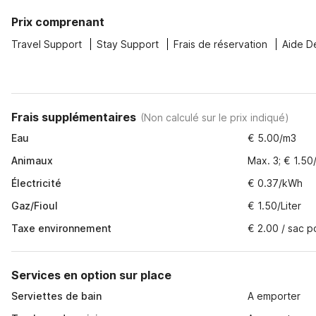
Prix comprenant
Travel Support
Stay Support
Frais de réservation
Aide D
Frais supplémentaires
(
Non calculé sur le prix indiqué
)
Eau
€ 5.00/m3
Animaux
Max. 3; € 1.50
Électricité
€ 0.37/kWh
Gaz/Fioul
€ 1.50/Liter
Taxe environnement
€ 2.00 / sac p
Services en option sur place
Serviettes de bain
A emporter