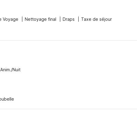
e Voyage
Nettoyage final
Draps
Taxe de séjour
/Anim./Nuit
oubelle