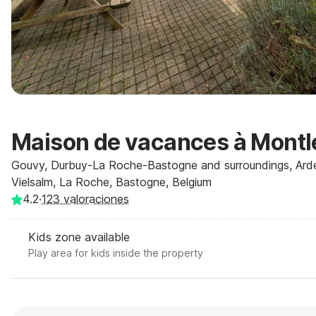
Maison de vacances à Montle
Gouvy, Durbuy-La Roche-Bastogne and surroundings, Ard
Vielsalm, La Roche, Bastogne, Belgium
4.2
·
123
valoraciones
Kids zone available
Play area for kids inside the property