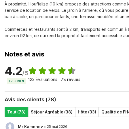
À proximité, Houffalize (10 km) propose des attractions comme le
service de location de vélos. Le jardin à l'arrière, où vous pourr
bac à sable, un parc pour enfants, une terrasse meublée et un esp
Commerces et restaurants sont à 2 km, transports en commun à 6 km
environ 92 km, ce qui rend la propriété facilement accessible aux 
Notes et avis
4.2
/5
123 Évaluations · 78 revues
TRÈS BIEN
Avis des clients (78)
Tout (78)
Séjour Agréable (38)
Hôte (33)
Qualité de l'
·
Mr Kamenev
25 mai 2026