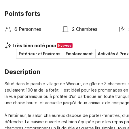
Points forts
6 Personnes
2 Chambres
Très bien noté pour
Nouveau
Extérieur et Environs
Emplacement
Activités à Prox
Description
Situé dans le paisible village de Wicourt, ce gîte de 3 chambres 
seulement 100 m de la forêt, il est idéal pour les promenades en p
la vue panoramique ou à profiter d'un barbecue en toute tranquilli
une chaise haute, et accueille jusqu'à deux animaux de compagn
À l'intérieur, le salon chaleureux dispose de portes-fenêtres, d
détendre. La cuisine ouverte est bien équipée pour les repas pa
chambres comprennent un lit double et quatre lits simples, tous 