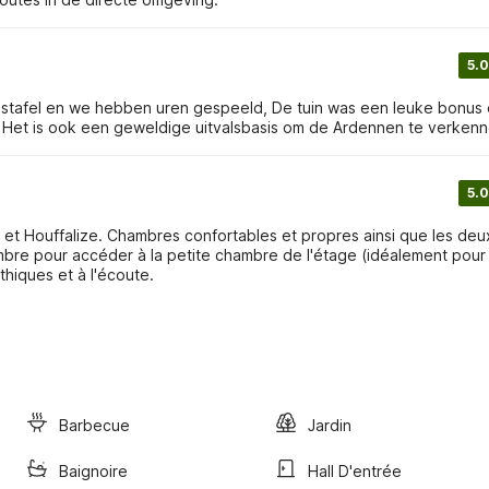
5.0
istafel en we hebben uren gespeeld, De tuin was een leuke bonus
, Het is ook een geweldige uitvalsbasis om de Ardennen te verkenn
5.0
e et Houffalize. Chambres confortables et propres ainsi que les deu
ambre pour accéder à la petite chambre de l'étage (idéalement pour
thiques et à l'écoute.
Barbecue
Jardin
Baignoire
Hall D'entrée