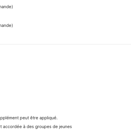
emande)
emande)
pplément peut être appliqué.
est accordée à des groupes de jeunes