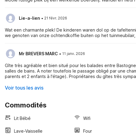
·
Lie-a-lien
21 févr. 2026
Wat een charmante plek! De kinderen waren dol op de tafeltenn
we genoten van onze ochtendkoffie buiten op het tuinmeubilair
·
Mr BREVERS MARC
11 janv. 2026
Gîte très agréable et bien situé pour les balades entre Bastogn
salles de bains. A noter toutefois le passage obligé par une ch
parents et 2 enfants à l'étage). Propriétaires du gîtes très sympa
Voir tous les avis
Commodités
Lit Bébé
Wifi
Lave-Vaisselle
Four