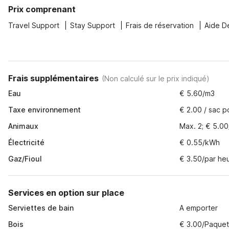
Prix comprenant
Travel Support
Stay Support
Frais de réservation
Aide D
Frais supplémentaires
(
Non calculé sur le prix indiqué
)
Eau
€ 5.60/m3
Taxe environnement
€ 2.00 / sac p
Animaux
Max. 2; € 5.00
Électricité
€ 0.55/kWh
Gaz/Fioul
€ 3.50/par he
Services en option sur place
Serviettes de bain
A emporter
Bois
€ 3.00/Paque