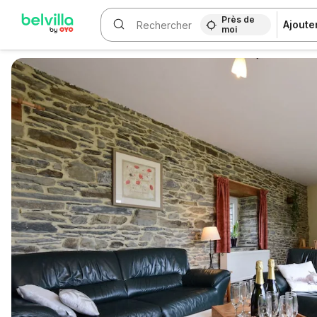
Près de
Ajoute
moi
WIZARD MEMBER