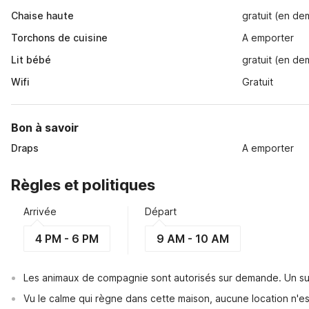
Chaise haute
gratuit (en d
Torchons de cuisine
A emporter
Lit bébé
gratuit (en d
Wifi
Gratuit
Bon à savoir
Draps
A emporter
Règles et politiques
Arrivée
Départ
4 PM - 6 PM
9 AM - 10 AM
Les animaux de compagnie sont autorisés sur demande. Un su
Vu le calme qui règne dans cette maison, aucune location n'